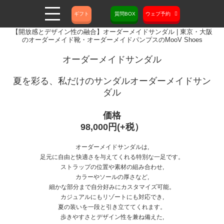
ギフト
質問BOX
ウェブ予約
【開放感とデザイン性の融合】オーダーメイドサンダル | 東京・大阪
のオーダーメイド靴・オーダーメイドパンプスのMooV Shoes
オーダーメイドサンダル
夏を彩る、私だけのサンダルオーダーメイドサン
ダル
価格
98,000円(+税）
オーダーメイドサンダルは,
足元に自由と快適さを与えてくれる特別な一足です。
ストラップの位置や素材の組み合わせ,
カラーやソールの厚さなど,
細かな部分まで自分好みにカスタマイズ可能。
カジュアルにもリゾートにも対応でき,
夏の装いを一段と引き立ててくれます。
歩きやすさとデザイン性を兼ね備えた,