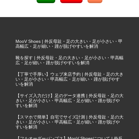
MooV Shoes | 外反母趾・足の大きい・足が小さい・甲
高幅広・足が細い・踵が脱げやすいを解消
靴を探す | 外反母趾・足の大きい・足が小さい・甲高幅
広・足が細い・踵が脱げやすいを解消
【丁寧で手厚い】ウェブ来店予約 | 外反母趾・足の大き
い・足が小さい・甲高幅広・足が細い・踵が脱げやす
いを解消
【サイズ入力だけ】足のデータ連携 | 外反母趾・足の大
きい・足が小さい・甲高幅広・足が細い・踵が脱げや
すいを解消
【スマホで簡単】自宅でサイズ計測 | 外反母趾・足の大
きい・足が小さい・甲高幅広・足が細い・踵が脱げや
すいを解消
【フルオーダーパンプス】MooV Shoesについて | 外反