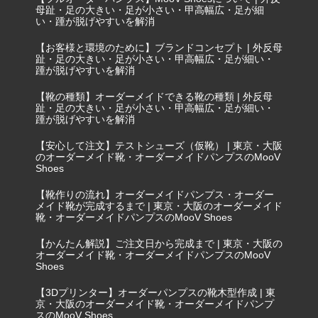
母趾・足の大きい・足が小さい・甲高幅広・足が細
い・踵が脱げやすいを解消
【お客様と環境のために】ブランドコンセプト | 外反母
趾・足の大きい・足が小さい・甲高幅広・足が細い・
踵が脱げやすいを解消
【靴の種類】オーダーメイドできる靴の種類 | 外反母
趾・足の大きい・足が小さい・甲高幅広・足が細い・
踵が脱げやすいを解消
【安心して注文】テストシューズ（仮靴） | 東京・大阪
のオーダーメイド靴・オーダーメイドパンプスのMooV
Shoes
【靴作りの流れ】オーダーメイドパンプス・オーダー
メイド靴が完成するまで | 東京・大阪のオーダーメイド
靴・オーダーメイドパンプスのMooV Shoes
【かんたん解説】ご注文日から完成まで | 東京・大阪の
オーダーメイド靴・オーダーメイドパンプスのMooV
Shoes
【3Dプリンター】オーダーパンプスの靴木型作成 | 東
京・大阪のオーダーメイド靴・オーダーメイドパンプ
スのMooV Shoes