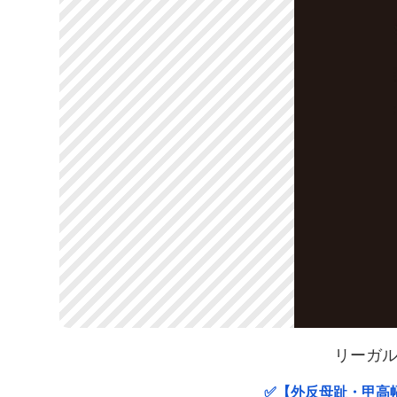
リーガル
✅【外反母趾・甲高