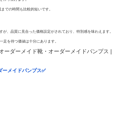
成までの時間も比較的短いです。
すが、品質に見合った価格設定がされており、特別感を味わえます。
た一足を待つ価値は十分にあります。
ーダーメイド靴・オーダーメイドパンプス |
ダーメイドパンプス✅