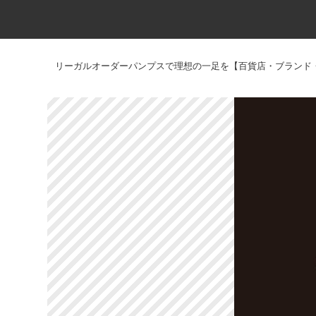
リーガルオーダーパンプスで理想の一足を【百貨店・ブランド・メー