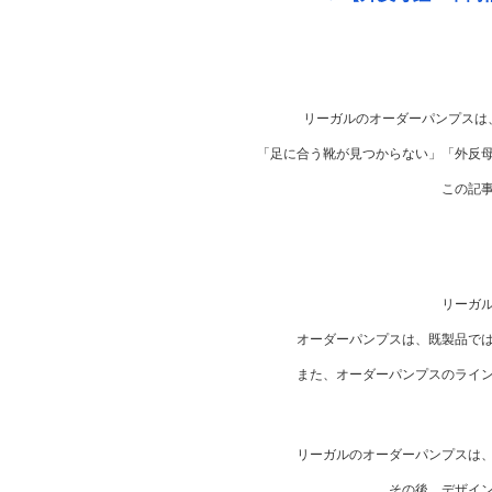
リーガルのオーダーパンプスは
「足に合う靴が見つからない」「外反
この記
リーガ
オーダーパンプスは、既製品で
また、オーダーパンプスのライ
リーガルのオーダーパンプスは
その後、デザイ