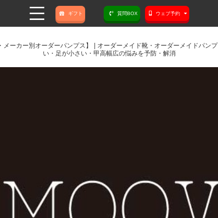
ギフト
質問BOX
ウェブ予約
カー別オーダーパンプス】 | オーダーメイド靴・オーダーメイドパンプスなら
い・足が小さい・甲高幅広の悩みを予防・解消