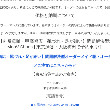
選択肢もあり、希望に応じて微調整が可能です。オーダーの流れもスムーズで、完
価格と納期について
パフォーマンスに優れています。基本的にはオーダーの内容によって価格が決まりま
よって異なりますが、通常2〜3週間程度で完成します。自分の足にぴったり合っ
【外反母趾・甲高幅広・靴づれ・足が細い】問題解決型オ
MooV Shoes | 東京渋谷・大阪梅田で予約承り中
幅広・靴づれ・足が細い】問題解決型オーダーメイド靴・オー
✅ご注文はこちらから✅
【東京渋谷本店のご案内】
〒150-8501
東京都渋谷区渋谷
【電話番号】
☎️お電話はこちら(050-3479-1192)☎️