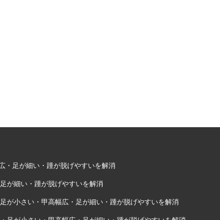
甲高幅広・足が細い・踵が脱げやすいを解消
・足が細い・踵が脱げやすいを解消
い・足が小さい・甲高幅広・足が細い・踵が脱げやすいを解消