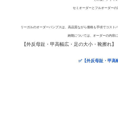
セミオーダーとフルオーダーの
リーガルのオーダーパンプスは、高品質ながら価格も手頃でコスト
納期については、オーダーの内容に
【外反母趾・甲高幅広・足の大小・靴擦れ】
✅【外反母趾・甲高