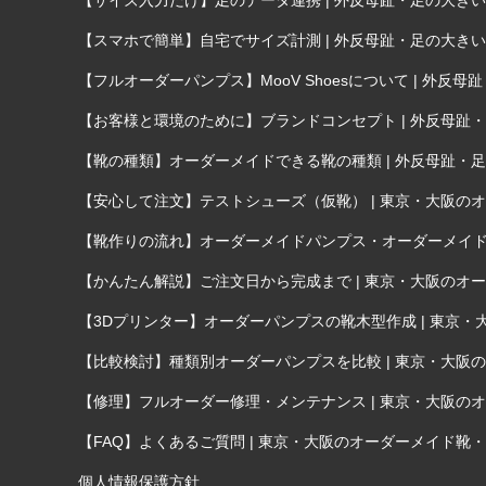
【サイズ入力だけ】足のデータ連携 | 外反母趾・足の大
【スマホで簡単】自宅でサイズ計測 | 外反母趾・足の大
【フルオーダーパンプス】MooV Shoesについて | 
【お客様と環境のために】ブランドコンセプト | 外反母
【靴の種類】オーダーメイドできる靴の種類 | 外反母趾
【安心して注文】テストシューズ（仮靴） | 東京・大阪のオー
【靴作りの流れ】オーダーメイドパンプス・オーダーメイド靴が
【かんたん解説】ご注文日から完成まで | 東京・大阪のオーダ
【3Dプリンター】オーダーパンプスの靴木型作成 | 東京・大
【比較検討】種類別オーダーパンプスを比較 | 東京・大阪のオ
【修理】フルオーダー修理・メンテナンス | 東京・大阪のオー
【FAQ】よくあるご質問 | 東京・大阪のオーダーメイド靴・オ
個人情報保護方針