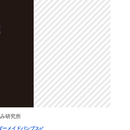
悩み研究所
ダーメイドパンプス✅