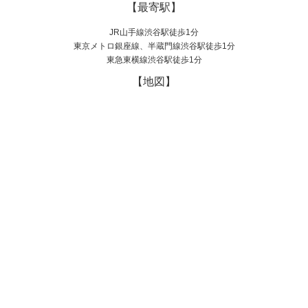
【最寄駅】
JR山手線渋谷駅徒歩1分
東京メトロ銀座線、半蔵門線渋谷駅徒歩1分
東急東横線渋谷駅徒歩1分
【地図】