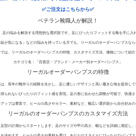
✅ご注文はこちらから✅
ベテラン靴職人が解説！
、足の悩みを解決する理想的な選択肢です。足にぴったりフィットする靴を手に入
母趾が気になる」などの悩みを持っている方でも、リーガルのオーダーパンプスなら
事では、リーガルのオーダーパンプスの特徴、カスタマイズ方法、価格について紹介
カテゴリ名：「百貨店・ブランド・メーカー別オーダーパンプス」
リーガルオーダーパンプスの特徴
ルは、長年の靴作りの経験を生かし、足に優しいデザインと高い履き心地を提供して
は得られないぴったりのフィット感を実現。足の形に合わせた調整が可能で、快適さ
ンアップは豊富で、ヒールの高さやカラー、素材など、幅広い選択肢から自分好みの
リーガルのオーダーパンプスのカスタマイズ方法
、足型の計測からスタートします。足のサイズや甲の高さ、幅などを詳細に測定し、
ンを決めます。ヒールの高さや素材を選び、あなたのスタイルにぴったりのパンプス