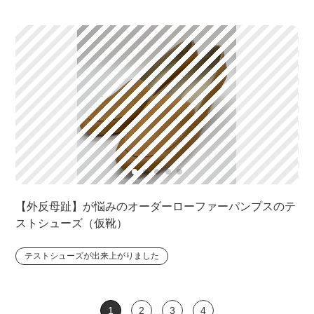
【外反母趾】が悩みのオーダーローファーパンプスのテ
ストシューズ（仮靴）
テストシューズが出来上がりました
1
2
3
4