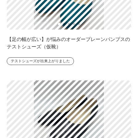
【足の幅が広い】が悩みのオーダープレーンパンプスの
テストシューズ（仮靴）
テストシューズが出来上がりました