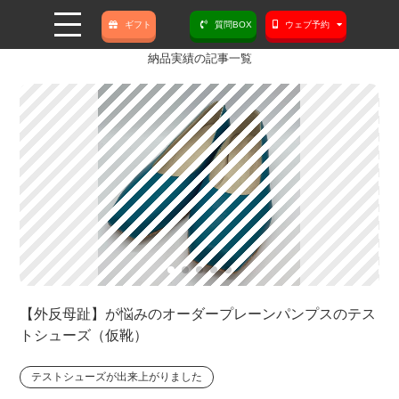
ギフト
質問BOX
ウェブ予約
納品実績の記事一覧
【外反母趾】が悩みのオーダープレーンパンプスのテス
トシューズ（仮靴）
テストシューズが出来上がりました