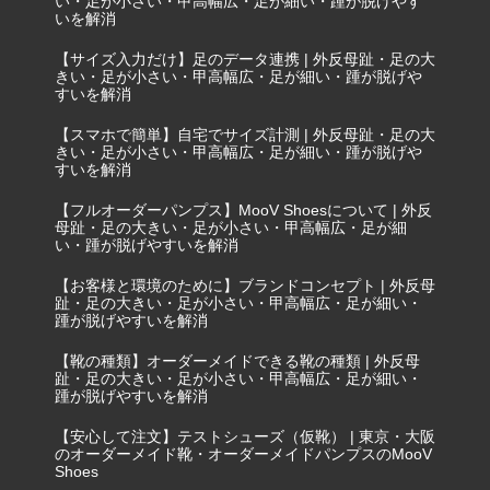
い・足が小さい・甲高幅広・足が細い・踵が脱げやす
いを解消
【サイズ入力だけ】足のデータ連携 | 外反母趾・足の大
きい・足が小さい・甲高幅広・足が細い・踵が脱げや
すいを解消
【スマホで簡単】自宅でサイズ計測 | 外反母趾・足の大
きい・足が小さい・甲高幅広・足が細い・踵が脱げや
すいを解消
【フルオーダーパンプス】MooV Shoesについて | 外反
母趾・足の大きい・足が小さい・甲高幅広・足が細
い・踵が脱げやすいを解消
【お客様と環境のために】ブランドコンセプト | 外反母
趾・足の大きい・足が小さい・甲高幅広・足が細い・
踵が脱げやすいを解消
【靴の種類】オーダーメイドできる靴の種類 | 外反母
趾・足の大きい・足が小さい・甲高幅広・足が細い・
踵が脱げやすいを解消
【安心して注文】テストシューズ（仮靴） | 東京・大阪
のオーダーメイド靴・オーダーメイドパンプスのMooV
Shoes