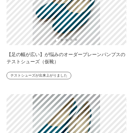
【足の幅が広い】が悩みのオーダープレーンパンプスの
テストシューズ（仮靴）
テストシューズが出来上がりました