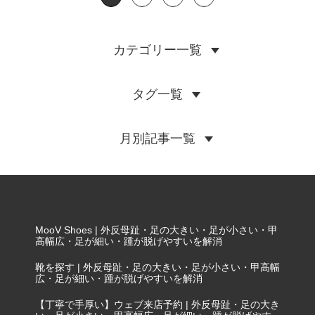
カテゴリー一覧
タグ一覧
月別記事一覧
MooV Shoes | 外反母趾・足の大きい・足が小さい・甲
高幅広・足が細い・踵が脱げやすいを解消
靴を探す | 外反母趾・足の大きい・足が小さい・甲高幅
広・足が細い・踵が脱げやすいを解消
【丁寧で手厚い】ウェブ来店予約 | 外反母趾・足の大き