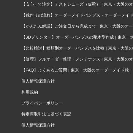
【安心して注文】テストシューズ（仮靴） | 東京・大阪のオー
【靴作りの流れ】オーダーメイドパンプス・オーダーメイド靴が
【かんたん解説】ご注文日から完成まで | 東京・大阪のオーダ
【3Dプリンター】オーダーパンプスの靴木型作成 | 東京・大
【比較検討】種類別オーダーパンプスを比較 | 東京・大阪のオ
【修理】フルオーダー修理・メンテナンス | 東京・大阪のオー
【FAQ】よくあるご質問 | 東京・大阪のオーダーメイド靴・オ
個人情報保護方針
利用規約
プライバシーポリシー
特定商取引法に基づく表記
個人情報保護方針