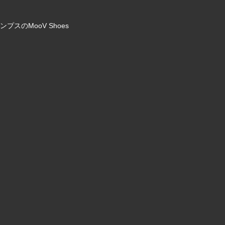
のMooV Shoes