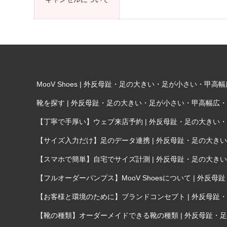
MooV Shoes | 外反母趾・足の大きい・足が小さい・
靴を探す | 外反母趾・足の大きい・足が小さい・甲高幅広
【丁寧で手厚い】ウェブ来店予約 | 外反母趾・足の大き
【サイズ入力だけ】足のデータ連携 | 外反母趾・足の大
【スマホで簡単】自宅でサイズ計測 | 外反母趾・足の大
【フルオーダーパンプス】MooV Shoesについて | 
【お客様と環境のために】ブランドコンセプト | 外反母
【靴の種類】オーダーメイドできる靴の種類 | 外反母趾