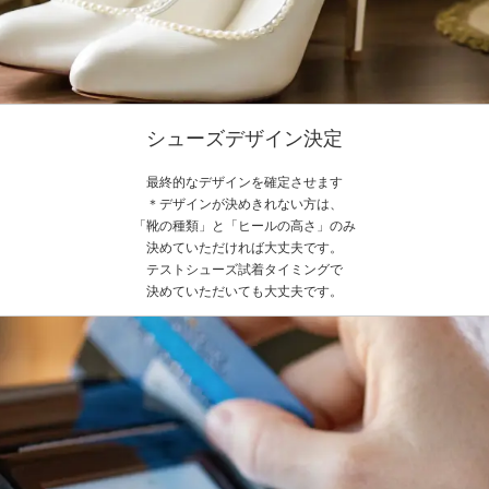
シューズデザイン決定
最終的なデザインを確定させます
＊デザインが決めきれない方は、
「靴の種類」と「ヒールの高さ」のみ
決めていただければ大丈夫です。
テストシューズ試着タイミングで
決めていただいても大丈夫です。