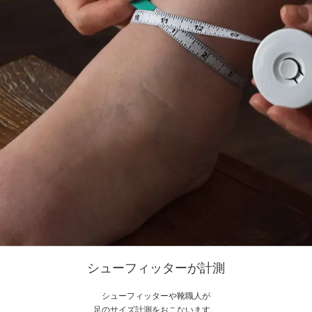
シューフィッターが計測
シューフィッターや靴職人が
足のサイズ計測をおこないます。