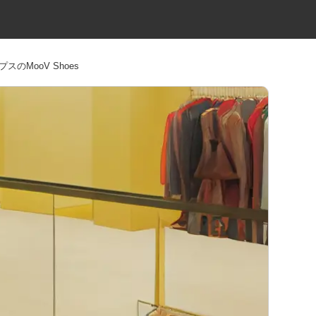
MooV Shoes