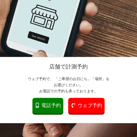
店舗で計測予約
ウェブ予約で、 「ご希望のお日にち」「場所」を
お選びください。
お電話での予約も承っております。
電話予約
ウェブ予約