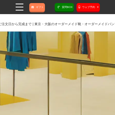
ギフト
質問BOX
ウェブ予約
注文日から完成まで | 東京・大阪のオーダーメイド靴・オーダーメイドパンプスの