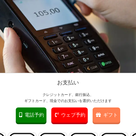
お支払い
クレジットカード、銀行振込、
ギフトカード、現金でのお支払いを選択いただけます
電話予約
ウェブ予約
ギフト