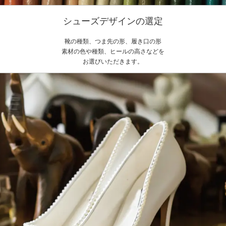
シューズデザインの選定
靴の種類、つま先の形、履き口の形
素材の色や種類、ヒールの高さなどを
お選びいただきます。