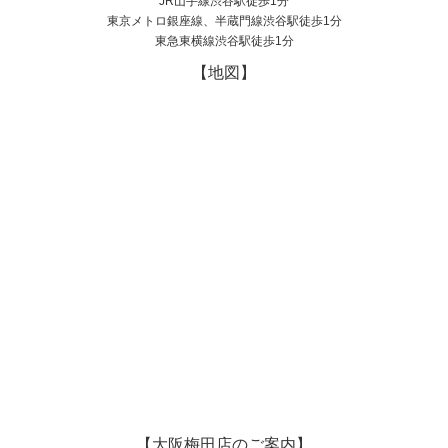
JR山手線渋谷駅徒歩1分
東京メトロ銀座線、半蔵門線渋谷駅徒歩1分
東急東横線渋谷駅徒歩1分
【地図】
【大阪梅田店のご案内】