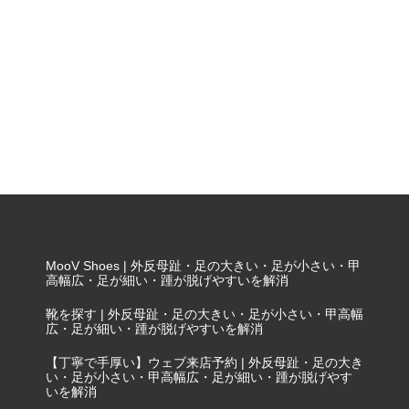
MooV Shoes | 外反母趾・足の大きい・足が小さい・甲
高幅広・足が細い・踵が脱げやすいを解消
靴を探す | 外反母趾・足の大きい・足が小さい・甲高幅
広・足が細い・踵が脱げやすいを解消
【丁寧で手厚い】ウェブ来店予約 | 外反母趾・足の大き
い・足が小さい・甲高幅広・足が細い・踵が脱げやす
いを解消