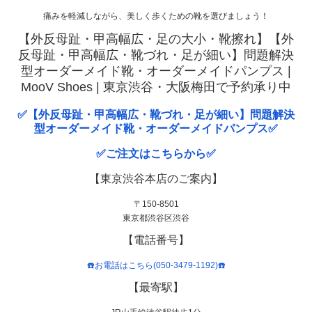
痛みを軽減しながら、美しく歩くための靴を選びましょう！
【外反母趾・甲高幅広・足の大小・靴擦れ】【外
反母趾・甲高幅広・靴づれ・足が細い】問題解決
型オーダーメイド靴・オーダーメイドパンプス |
MooV Shoes | 東京渋谷・大阪梅田で予約承り中
✅【外反母趾・甲高幅広・靴づれ・足が細い】問題解決
型オーダーメイド靴・オーダーメイドパンプス✅
✅ご注文はこちらから✅
【東京渋谷本店のご案内】
〒150-8501
東京都渋谷区渋谷
【電話番号】
☎️お電話はこちら(050-3479-1192)☎️
【最寄駅】