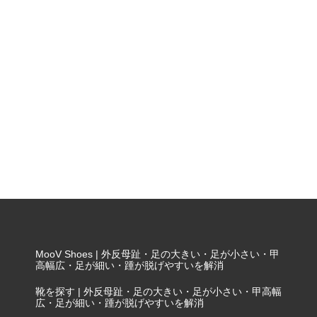
MooV Shoes | 外反母趾・足の大きい・足が小さい・甲
高幅広・足が細い・踵が脱げやすいを解消
靴を探す | 外反母趾・足の大きい・足が小さい・甲高幅
広・足が細い・踵が脱げやすいを解消