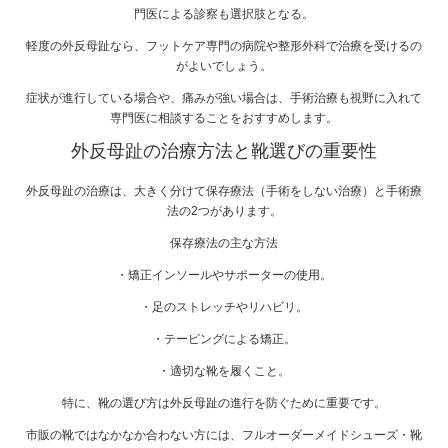
門医による診察も選択肢となる。
軽度の外反母趾なら、フットケア専門の病院や整形外科で治療を受けるの
がよいでしょう。
症状が進行している場合や、痛みが強い場合は、手術治療も視野に入れて
専門医に相談することをおすすめします。
外反母趾の治療方法と靴選びの重要性
外反母趾の治療は、大きく分けて保存療法（手術をしない治療）と手術療
法の2つがあります。
保存療法の主な方法
・矯正インソールやサポーターの使用。
・足のストレッチやリハビリ。
・テーピングによる矯正。
・適切な靴を履くこと。
特に、靴の選び方は外反母趾の進行を防ぐために重要です。
市販の靴ではなかなか合わない方には、フルオーダーメイドシューズ・靴