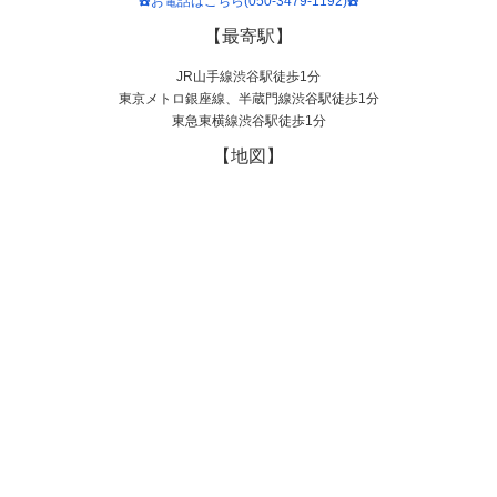
☎️お電話はこちら(050-3479-1192)☎️
【最寄駅】
JR山手線渋谷駅徒歩1分
東京メトロ銀座線、半蔵門線渋谷駅徒歩1分
東急東横線渋谷駅徒歩1分
【地図】