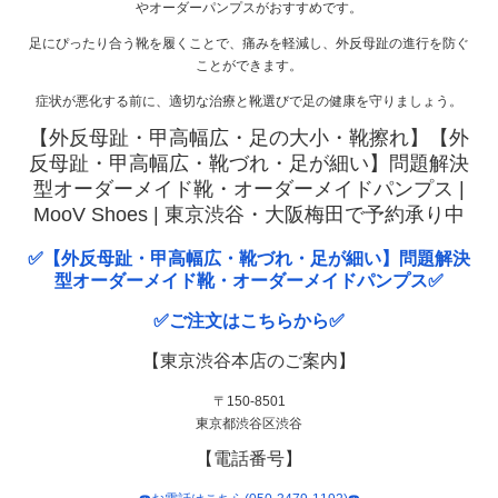
やオーダーパンプスがおすすめです。
足にぴったり合う靴を履くことで、痛みを軽減し、外反母趾の進行を防ぐ
ことができます。
症状が悪化する前に、適切な治療と靴選びで足の健康を守りましょう。
【外反母趾・甲高幅広・足の大小・靴擦れ】【外
反母趾・甲高幅広・靴づれ・足が細い】問題解決
型オーダーメイド靴・オーダーメイドパンプス |
MooV Shoes | 東京渋谷・大阪梅田で予約承り中
✅【外反母趾・甲高幅広・靴づれ・足が細い】問題解決
型オーダーメイド靴・オーダーメイドパンプス✅
✅ご注文はこちらから✅
【東京渋谷本店のご案内】
〒150-8501
東京都渋谷区渋谷
【電話番号】