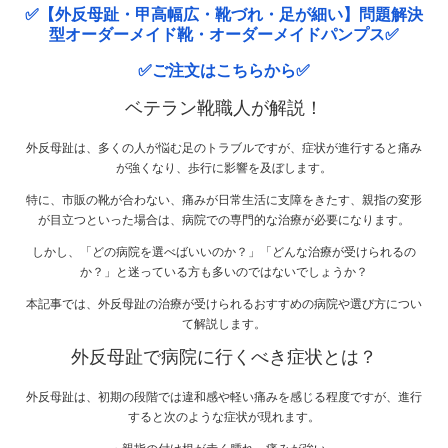
✅【外反母趾・甲高幅広・靴づれ・足が細い】問題解決
型オーダーメイド靴・オーダーメイドパンプス✅
✅ご注文はこちらから✅
ベテラン靴職人が解説！
外反母趾は、多くの人が悩む足のトラブルですが、症状が進行すると痛み
が強くなり、歩行に影響を及ぼします。
特に、市販の靴が合わない、痛みが日常生活に支障をきたす、親指の変形
が目立つといった場合は、病院での専門的な治療が必要になります。
しかし、「どの病院を選べばいいのか？」「どんな治療が受けられるの
か？」と迷っている方も多いのではないでしょうか？
本記事では、外反母趾の治療が受けられるおすすめの病院や選び方につい
て解説します。
外反母趾で病院に行くべき症状とは？
外反母趾は、初期の段階では違和感や軽い痛みを感じる程度ですが、進行
すると次のような症状が現れます。