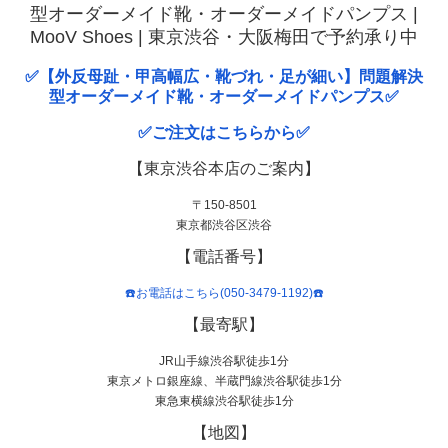
型オーダーメイド靴・オーダーメイドパンプス |
MooV Shoes | 東京渋谷・大阪梅田で予約承り中
✅【外反母趾・甲高幅広・靴づれ・足が細い】問題解決
型オーダーメイド靴・オーダーメイドパンプス✅
✅ご注文はこちらから✅
【東京渋谷本店のご案内】
〒150-8501
東京都渋谷区渋谷
【電話番号】
☎️お電話はこちら(050-3479-1192)☎️
【最寄駅】
JR山手線渋谷駅徒歩1分
東京メトロ銀座線、半蔵門線渋谷駅徒歩1分
東急東横線渋谷駅徒歩1分
【地図】