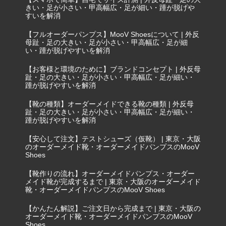
きい・足が小さい・甲高幅広・足が細い・踵が脱げや
すいを解消
【フルオーダーパンプス】MooV Shoesについて | 外反
母趾・足の大きい・足が小さい・甲高幅広・足が細
い・踵が脱げやすいを解消
【お客様と環境のために】ブランドコンセプト | 外反母
趾・足の大きい・足が小さい・甲高幅広・足が細い・
踵が脱げやすいを解消
【靴の種類】オーダーメイドできる靴の種類 | 外反母
趾・足の大きい・足が小さい・甲高幅広・足が細い・
踵が脱げやすいを解消
【安心して注文】テストシューズ（仮靴） | 東京・大阪
のオーダーメイド靴・オーダーメイドパンプスのMooV
Shoes
【靴作りの流れ】オーダーメイドパンプス・オーダー
メイド靴が完成するまで | 東京・大阪のオーダーメイド
靴・オーダーメイドパンプスのMooV Shoes
【かんたん解説】ご注文日から完成まで | 東京・大阪の
オーダーメイド靴・オーダーメイドパンプスのMooV
Shoes