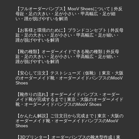
【フルオーダーパンプス】MooV Shoesについて | 外反
母趾・足の大きい・足が小さい・甲高幅広・足が細
い・踵が脱げやすいを解消
【お客様と環境のために】ブランドコンセプト | 外反母
趾・足の大きい・足が小さい・甲高幅広・足が細い・
踵が脱げやすいを解消
【靴の種類】オーダーメイドできる靴の種類 | 外反母
趾・足の大きい・足が小さい・甲高幅広・足が細い・
踵が脱げやすいを解消
【安心して注文】テストシューズ（仮靴） | 東京・大阪
のオーダーメイド靴・オーダーメイドパンプスのMooV
Shoes
【靴作りの流れ】オーダーメイドパンプス・オーダー
メイド靴が完成するまで | 東京・大阪のオーダーメイド
靴・オーダーメイドパンプスのMooV Shoes
【かんたん解説】ご注文日から完成まで | 東京・大阪の
オーダーメイド靴・オーダーメイドパンプスのMooV
Shoes
【3Dプリンター】オーダーパンプスの靴木型作成 | 東