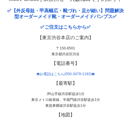
✅【外反母趾・甲高幅広・靴づれ・足が細い】問題解決
型オーダーメイド靴・オーダーメイドパンプス✅
✅ご注文はこちらから✅
【東京渋谷本店のご案内】
〒150-8501
東京都渋谷区渋谷
【電話番号】
☎️お電話はこちら(050-3479-1192)☎️
【最寄駅】
JR山手線渋谷駅徒歩1分
東京メトロ銀座線、半蔵門線渋谷駅徒歩1分
東急東横線渋谷駅徒歩1分
【地図】