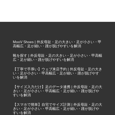
MooV Shoes | 外反母趾・足の大きい・足が小さい・甲
高幅広・足が細い・踵が脱げやすいを解消
靴を探す | 外反母趾・足の大きい・足が小さい・甲高幅
広・足が細い・踵が脱げやすいを解消
【丁寧で手厚い】ウェブ来店予約 | 外反母趾・足の大き
い・足が小さい・甲高幅広・足が細い・踵が脱げやす
いを解消
【サイズ入力だけ】足のデータ連携 | 外反母趾・足の大
きい・足が小さい・甲高幅広・足が細い・踵が脱げや
すいを解消
【スマホで簡単】自宅でサイズ計測 | 外反母趾・足の大
きい・足が小さい・甲高幅広・足が細い・踵が脱げや
すいを解消