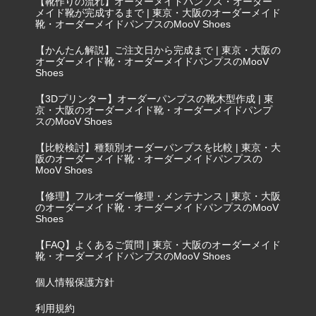
【靴作りの流れ】オーダーメイドパンプス・オーダー
メイド靴が完成するまで | 東京・大阪のオーダーメイド
靴・オーダーメイドパンプスのMooV Shoes
【かんたん解説】ご注文日から完成まで | 東京・大阪の
オーダーメイド靴・オーダーメイドパンプスのMooV
Shoes
【3Dプリンター】オーダーパンプスの靴木型作成 | 東
京・大阪のオーダーメイド靴・オーダーメイドパンプ
スのMooV Shoes
【比較検討】種類別オーダーパンプスを比較 | 東京・大
阪のオーダーメイド靴・オーダーメイドパンプスの
MooV Shoes
【修理】フルオーダー修理・メンテナンス | 東京・大阪
のオーダーメイド靴・オーダーメイドパンプスのMooV
Shoes
【FAQ】よくあるご質問 | 東京・大阪のオーダーメイド
靴・オーダーメイドパンプスのMooV Shoes
個人情報保護方針
利用規約