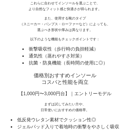
これらに合わせてインソールを選ぶことで、
より自然なフィット感と快適さが得られます。
また、使用する靴のタイプ
（スニーカー・パンプス・ローファーなど）によっても、
選ぶべき形状や厚みは異なります。
以下のような機能もチェックポイントです：
衝撃吸収性（歩行時の負担軽減）
通気性（蒸れやすさ対策）
抗菌・防臭機能（長時間の使用に◎）
価格別おすすめインソール
コスパと性能を両立
【1,000円〜3,000円台】｜エントリーモデル
まずは試してみたい方や、
日常使いにおすすめの価格帯。
低反発ウレタン素材でクッション性◎
ジェルパッド入りで着地時の衝撃をやさしく吸収