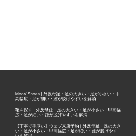
MooV Shoes | 外反母趾・足の大きい・足が小さい・甲
高幅広・足が細い・踵が脱げやすいを解消
靴を探す | 外反母趾・足の大きい・足が小さい・甲高幅
広・足が細い・踵が脱げやすいを解消
【丁寧で手厚い】ウェブ来店予約 | 外反母趾・足の大き
い・足が小さい・甲高幅広・足が細い・踵が脱げやす
いを解消