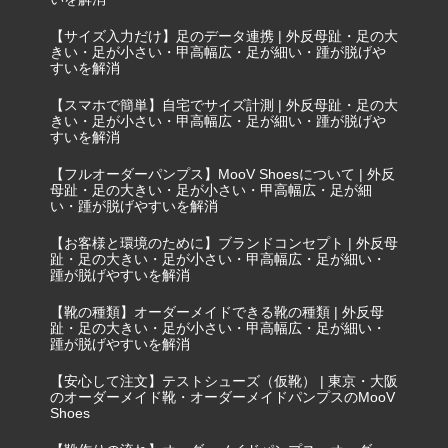
【サイズ入力だけ】足のデータ連携 | 外反母趾・足の大
きい・足が小さい・甲高幅広・足が細い・踵が脱げや
すいを解消
【スマホで簡単】自宅でサイズ計測 | 外反母趾・足の大
きい・足が小さい・甲高幅広・足が細い・踵が脱げや
すいを解消
【フルオーダーパンプス】MooV Shoesについて | 外反
母趾・足の大きい・足が小さい・甲高幅広・足が細
い・踵が脱げやすいを解消
【お客様と環境のために】ブランドコンセプト | 外反母
趾・足の大きい・足が小さい・甲高幅広・足が細い・
踵が脱げやすいを解消
【靴の種類】オーダーメイドできる靴の種類 | 外反母
趾・足の大きい・足が小さい・甲高幅広・足が細い・
踵が脱げやすいを解消
【安心して注文】テストシューズ（仮靴） | 東京・大阪
のオーダーメイド靴・オーダーメイドパンプスのMooV
Shoes