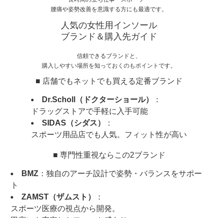
腰痛や姿勢改善を意識する方にも最適です。
人気の女性用インソール
ブランド＆購入先ガイド
信頼できるブランドと、
購入しやすい場所を知っておくのもポイントです。
■ 店舗でもネットでも買える定番ブランド
Dr.Scholl（ドクターショール）
：
ドラッグストアで手軽に入手可能
SIDAS（シダス）
：
スポーツ用品店でも人気。フィット性が高い
■ 専門性重視ならこの2ブランド
BMZ
：独自のアーチ設計で姿勢・バランスをサポー
ト
ZAMST（ザムスト）
：
スポーツ医療の視点から開発。