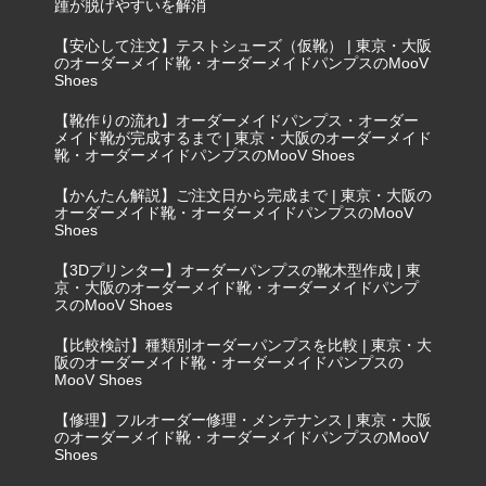
踵が脱げやすいを解消
【安心して注文】テストシューズ（仮靴） | 東京・大阪
のオーダーメイド靴・オーダーメイドパンプスのMooV
Shoes
【靴作りの流れ】オーダーメイドパンプス・オーダー
メイド靴が完成するまで | 東京・大阪のオーダーメイド
靴・オーダーメイドパンプスのMooV Shoes
【かんたん解説】ご注文日から完成まで | 東京・大阪の
オーダーメイド靴・オーダーメイドパンプスのMooV
Shoes
【3Dプリンター】オーダーパンプスの靴木型作成 | 東
京・大阪のオーダーメイド靴・オーダーメイドパンプ
スのMooV Shoes
【比較検討】種類別オーダーパンプスを比較 | 東京・大
阪のオーダーメイド靴・オーダーメイドパンプスの
MooV Shoes
【修理】フルオーダー修理・メンテナンス | 東京・大阪
のオーダーメイド靴・オーダーメイドパンプスのMooV
Shoes