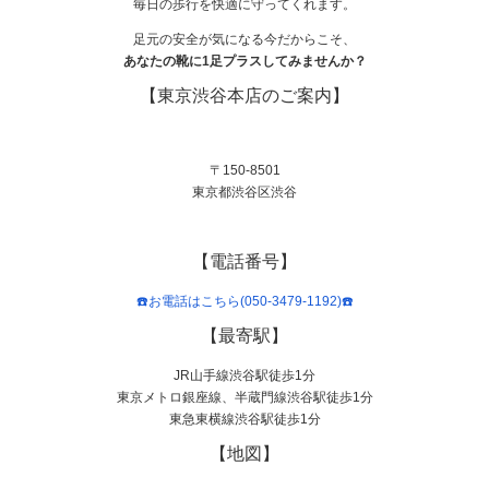
毎日の歩行を快適に守ってくれます。
足元の安全が気になる今だからこそ、
あなたの靴に1足プラスしてみませんか？
【東京渋谷本店のご案内】
〒150-8501
東京都渋谷区渋谷
【電話番号】
☎️お電話はこちら(050-3479-1192)☎️
【最寄駅】
JR山手線渋谷駅徒歩1分
東京メトロ銀座線、半蔵門線渋谷駅徒歩1分
東急東横線渋谷駅徒歩1分
【地図】