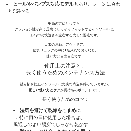
ヒールやパンプス対応モデル
もあり、シーンに合わ
せて選べる
甲高の方にとっても、
クッション性が高く足裏にしっかりフィットするインソールは、
歩行中の快適さを左右する大切な要素です。
日常の通勤、アウトドア、
防災リュックの中に1足入れておくなど、
使い方は自由自在です。
使用上の注意と、
長く使うためのメンテナンス方法
踏み抜き防止インソールは丈夫な構造を持っていますが、
正しい使い方とケア
が長持ちのポイントです。
長く使うためのコツ：
湿気を避けて乾燥をこまめに
→ 特に雨の日に使用した場合は、
風通しのよい場所でしっかり乾かす