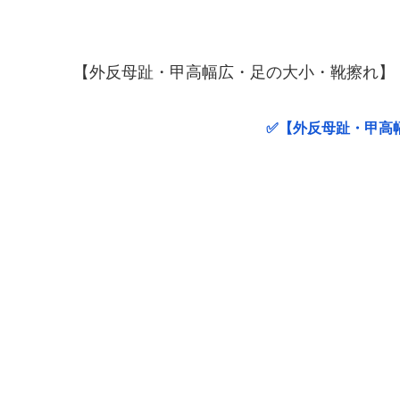
【外反母趾・甲高幅広・足の大小・靴擦れ】
✅【外反母趾・甲高