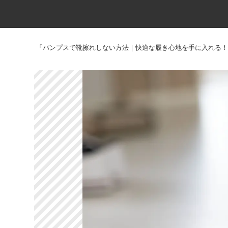
「パンプスで靴擦れしない方法｜快適な履き心地を手に入れる！」 