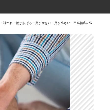
反母趾・靴づれ・靴が脱げる・足が大きい・足が小さい・甲高幅広の悩