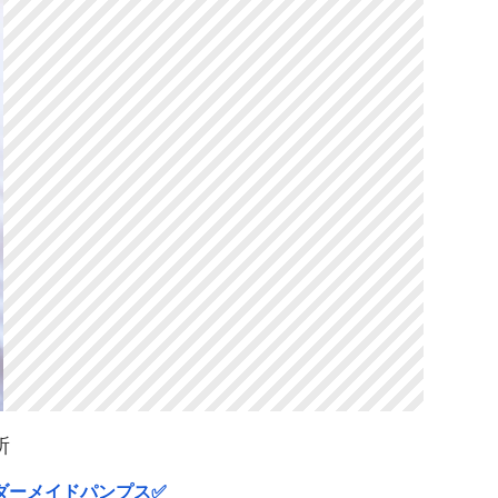
所
ダーメイドパンプス✅