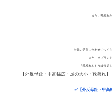
また、靴擦れ
自分の足型に合わせてつく
また、当ブラン
「靴擦れをもう繰り返
【外反母趾・甲高幅広・足の大小・靴擦れ】
✅【外反母趾・甲高