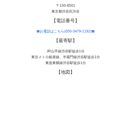
〒150-8501
東京都渋谷区渋谷
【電話番号】
☎️お電話はこちら(050-3479-1192)☎️
【最寄駅】
JR山手線渋谷駅徒歩1分
東京メトロ銀座線、半蔵門線渋谷駅徒歩1分
東急東横線渋谷駅徒歩1分
【地図】