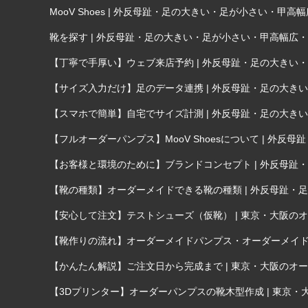
MooV Shoes | 外反母趾・足の大きい・足が小さい・
靴を探す | 外反母趾・足の大きい・足が小さい・甲高幅広
【丁寧で手厚い】ウェブ来店予約 | 外反母趾・足の大き
【サイズ入力だけ】足のデータ連携 | 外反母趾・足の大
【スマホで簡単】自宅でサイズ計測 | 外反母趾・足の大
【フルオーダーパンプス】MooV Shoesについて | 
【お客様と環境のために】ブランドコンセプト | 外反母
【靴の種類】オーダーメイドできる靴の種類 | 外反母趾
【安心して注文】テストシューズ（仮靴） | 東京・大阪のオー
【靴作りの流れ】オーダーメイドパンプス・オーダーメイド靴が
【かんたん解説】ご注文日から完成まで | 東京・大阪のオーダ
【3Dプリンター】オーダーパンプスの靴木型作成 | 東京・大