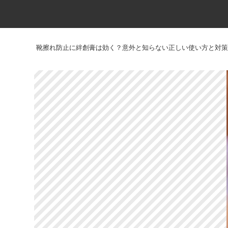
靴擦れ防止に絆創膏は効く？意外と知らない正しい使い方と対策法【