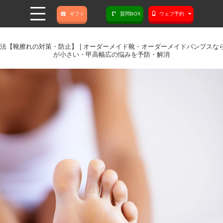
ギフト
質問BOX
ウェブ予約
靴擦れの対策・防止】 | オーダーメイド靴・オーダーメイドパンプスならMoo
が小さい・甲高幅広の悩みを予防・解消