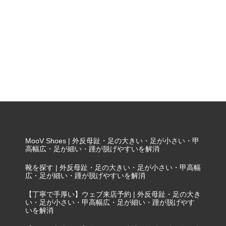
MooV Shoes | 外反母趾・足の大きい・足が小さい・甲
高幅広・足が細い・踵が脱げやすいを解消
靴を探す | 外反母趾・足の大きい・足が小さい・甲高幅
広・足が細い・踵が脱げやすいを解消
【丁寧で手厚い】ウェブ来店予約 | 外反母趾・足の大き
い・足が小さい・甲高幅広・足が細い・踵が脱げやす
いを解消