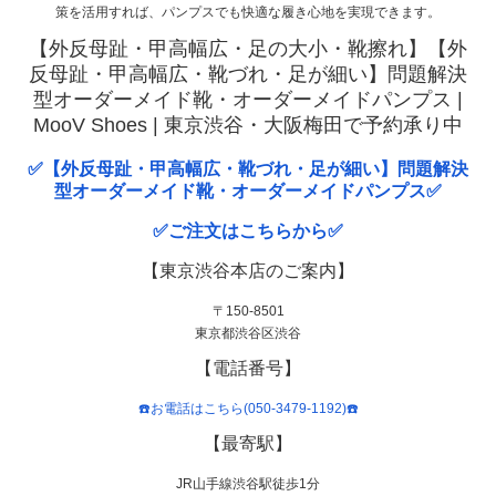
策を活用すれば、パンプスでも快適な履き心地を実現できます。
【外反母趾・甲高幅広・足の大小・靴擦れ】【外
反母趾・甲高幅広・靴づれ・足が細い】問題解決
型オーダーメイド靴・オーダーメイドパンプス |
MooV Shoes | 東京渋谷・大阪梅田で予約承り中
✅【外反母趾・甲高幅広・靴づれ・足が細い】問題解決
型オーダーメイド靴・オーダーメイドパンプス✅
✅ご注文はこちらから✅
【東京渋谷本店のご案内】
〒150-8501
東京都渋谷区渋谷
【電話番号】
☎️お電話はこちら(050-3479-1192)☎️
【最寄駅】
JR山手線渋谷駅徒歩1分