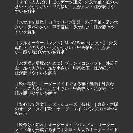
【サイズ入力だけ】足のデータ連携 | 外反母趾・足の大
きい・足が小さい・甲高幅広・足が細い・踵が脱げや
すいを解消
【スマホで簡単】自宅でサイズ計測 | 外反母趾・足の大
きい・足が小さい・甲高幅広・足が細い・踵が脱げや
すいを解消
【フルオーダーパンプス】MooV Shoesについて | 外反
母趾・足の大きい・足が小さい・甲高幅広・足が細
い・踵が脱げやすいを解消
【お客様と環境のために】ブランドコンセプト | 外反母
趾・足の大きい・足が小さい・甲高幅広・足が細い・
踵が脱げやすいを解消
【靴の種類】オーダーメイドできる靴の種類 | 外反母
趾・足の大きい・足が小さい・甲高幅広・足が細い・
踵が脱げやすいを解消
【安心して注文】テストシューズ（仮靴） | 東京・大阪
のオーダーメイド靴・オーダーメイドパンプスのMooV
Shoes
【靴作りの流れ】オーダーメイドパンプス・オーダー
メイド靴が完成するまで | 東京・大阪のオーダーメイド