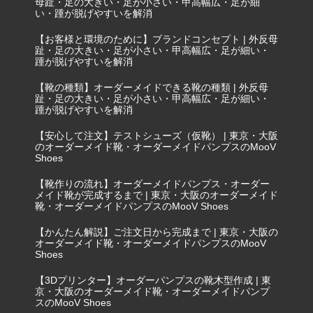
母趾・足の大きい・足が小さい・甲高幅広・足が細
い・踵が脱げやすいを解消
【お客様と環境のために】ブランドコンセプト | 外反母
趾・足の大きい・足が小さい・甲高幅広・足が細い・
踵が脱げやすいを解消
【靴の種類】オーダーメイドできる靴の種類 | 外反母
趾・足の大きい・足が小さい・甲高幅広・足が細い・
踵が脱げやすいを解消
【安心して注文】テストシューズ（仮靴） | 東京・大阪
のオーダーメイド靴・オーダーメイドパンプスのMooV
Shoes
【靴作りの流れ】オーダーメイドパンプス・オーダー
メイド靴が完成するまで | 東京・大阪のオーダーメイド
靴・オーダーメイドパンプスのMooV Shoes
【かんたん解説】ご注文日から完成まで | 東京・大阪の
オーダーメイド靴・オーダーメイドパンプスのMooV
Shoes
【3Dプリンター】オーダーパンプスの靴木型作成 | 東
京・大阪のオーダーメイド靴・オーダーメイドパンプ
スのMooV Shoes