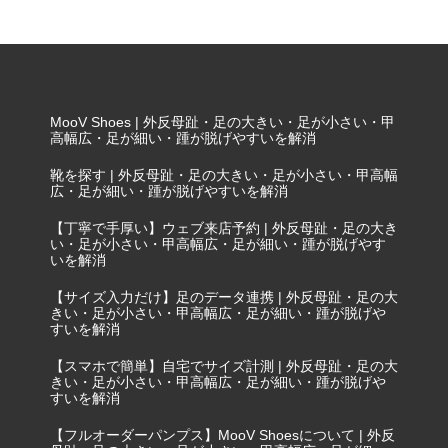
MooV Shoes | 外反母趾・足の大きい・足が小さい・甲
高幅広・足が細い・踵が脱げやすいを解消
靴を探す | 外反母趾・足の大きい・足が小さい・甲高幅
広・足が細い・踵が脱げやすいを解消
【丁寧で手厚い】ウェブ来店予約 | 外反母趾・足の大き
い・足が小さい・甲高幅広・足が細い・踵が脱げやす
いを解消
【サイズ入力だけ】足のデータ連携 | 外反母趾・足の大
きい・足が小さい・甲高幅広・足が細い・踵が脱げや
すいを解消
【スマホで簡単】自宅でサイズ計測 | 外反母趾・足の大
きい・足が小さい・甲高幅広・足が細い・踵が脱げや
すいを解消
【フルオーダーパンプス】MooV Shoesについて | 外反