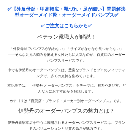
✅【外反母趾・甲高幅広・靴づれ・足が細い】問題解決
型オーダーメイド靴・オーダーメイドパンプス✅
✅ご注文はこちらから✅
ベテラン靴職人が解説！
「外反母趾でパンプスが合わない」「サイズがなかなか見つからない」
――そんな足元の悩みを抱える女性たちに人気なのが、百貨店のオーダー
パンプスサービスです。
中でも伊勢丹のオーダーパンプスは、豊富なブランドとプロのフィッティ
ングで、多くの支持を集めています。
本記事では、「伊勢丹 オーダーパンプス」をテーマに、魅力や選び方、ど
んな人におすすめかを解説します。
カテゴリは「百貨店・ブランド・メーカー別オーダーパンプス」です。
伊勢丹のオーダーパンプスの魅力とは？
伊勢丹新宿本店を中心に展開されるオーダーパンプスサービスは、ブラン
ドのバリエーションと品質の高さが魅力です。