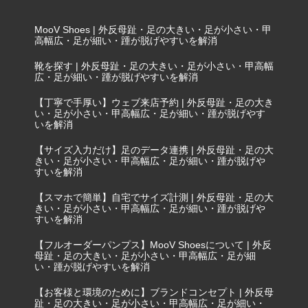
MooV Shoes | 外反母趾・足の大きい・足が小さい・甲
高幅広・足が細い・踵が脱げやすいを解消
靴を探す | 外反母趾・足の大きい・足が小さい・甲高幅
広・足が細い・踵が脱げやすいを解消
【丁寧で手厚い】ウェブ来店予約 | 外反母趾・足の大き
い・足が小さい・甲高幅広・足が細い・踵が脱げやす
いを解消
【サイズ入力だけ】足のデータ連携 | 外反母趾・足の大
きい・足が小さい・甲高幅広・足が細い・踵が脱げや
すいを解消
【スマホで簡単】自宅でサイズ計測 | 外反母趾・足の大
きい・足が小さい・甲高幅広・足が細い・踵が脱げや
すいを解消
【フルオーダーパンプス】MooV Shoesについて | 外反
母趾・足の大きい・足が小さい・甲高幅広・足が細
い・踵が脱げやすいを解消
【お客様と環境のために】ブランドコンセプト | 外反母
趾・足の大きい・足が小さい・甲高幅広・足が細い・