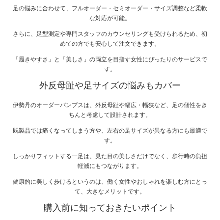
足の悩みに合わせて、フルオーダー・セミオーダー・サイズ調整など柔軟
な対応が可能。
さらに、足型測定や専門スタッフのカウンセリングも受けられるため、初
めての方でも安心して注文できます。
「履きやすさ」と「美しさ」の両立を目指す女性にぴったりのサービスで
す。
外反母趾や足サイズの悩みもカバー
伊勢丹のオーダーパンプスは、外反母趾や幅広・幅狭など、足の個性をき
ちんと考慮して設計されます。
既製品では痛くなってしまう方や、左右の足サイズが異なる方にも最適で
す。
しっかりフィットする一足は、見た目の美しさだけでなく、歩行時の負担
軽減にもつながります。
健康的に美しく歩けるというのは、働く女性やおしゃれを楽しむ方にとっ
て、大きなメリットです。
購入前に知っておきたいポイント