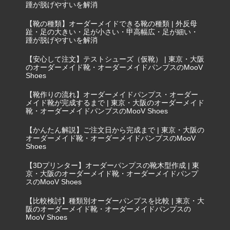
踵が脱げやすいを解消
【靴の種類】オーダーメイドできる靴の種類 | 外反母
趾・足の大きい・足が小さい・甲高幅広・足が細い・
踵が脱げやすいを解消
【安心して注文】テストシューズ（仮靴） | 東京・大阪
のオーダーメイド靴・オーダーメイドパンプスのMooV
Shoes
【靴作りの流れ】オーダーメイドパンプス・オーダー
メイド靴が完成するまで | 東京・大阪のオーダーメイド
靴・オーダーメイドパンプスのMooV Shoes
【かんたん解説】ご注文日から完成まで | 東京・大阪の
オーダーメイド靴・オーダーメイドパンプスのMooV
Shoes
【3Dプリンター】オーダーパンプスの靴木型作成 | 東
京・大阪のオーダーメイド靴・オーダーメイドパンプ
スのMooV Shoes
【比較検討】種類別オーダーパンプスを比較 | 東京・大
阪のオーダーメイド靴・オーダーメイドパンプスの
MooV Shoes