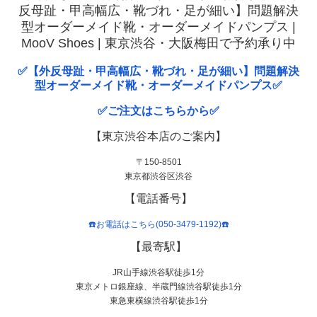
反母趾・甲高幅広・靴づれ・足が細い】問題解決
型オーダーメイド靴・オーダーメイドパンプス |
MooV Shoes | 東京渋谷・大阪梅田で予約承り中
✅【外反母趾・甲高幅広・靴づれ・足が細い】問題解決
型オーダーメイド靴・オーダーメイドパンプス✅
✅ご注文はこちらから✅
【東京渋谷本店のご案内】
〒150-8501
東京都渋谷区渋谷
【電話番号】
☎️お電話はこちら(050-3479-1192)☎️
【最寄駅】
JR山手線渋谷駅徒歩1分
東京メトロ銀座線、半蔵門線渋谷駅徒歩1分
東急東横線渋谷駅徒歩1分