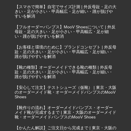
【スマホで簡単】自宅でサイズ計測 | 外反母趾・足の大
きい・足が小さい・甲高幅広・足が細い・踵が脱げや
すいを解消
【フルオーダーパンプス】MooV Shoesについて | 外反
母趾・足の大きい・足が小さい・甲高幅広・足が細
い・踵が脱げやすいを解消
【お客様と環境のために】ブランドコンセプト | 外反母
趾・足の大きい・足が小さい・甲高幅広・足が細い・
踵が脱げやすいを解消
【靴の種類】オーダーメイドできる靴の種類 | 外反母
趾・足の大きい・足が小さい・甲高幅広・足が細い・
踵が脱げやすいを解消
【安心して注文】テストシューズ（仮靴） | 東京・大阪
のオーダーメイド靴・オーダーメイドパンプスのMooV
Shoes
【靴作りの流れ】オーダーメイドパンプス・オーダー
メイド靴が完成するまで | 東京・大阪のオーダーメイド
靴・オーダーメイドパンプスのMooV Shoes
【かんたん解説】ご注文日から完成まで | 東京・大阪の