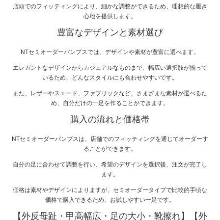
店頭でのフィッティングにより、細かな調整ができるため、理想的な履き
心地を提供します。
豊富なデザインと素材選び
NTセミオーダーパンプスでは、デザインや素材が豊富に選べます。
エレガントなデザインからカジュアルなものまで、幅広い選択肢が揃って
いるため、どんなスタイルにも合わせやすいです。
また、レザーやスエード、ファブリックなど、さまざまな素材が選べるた
め、自分だけの一足を作ることができます。
購入の流れと価格帯
NTセミオーダーパンプスは、店舗でのフィッティングを通じてオーダーす
ることができます。
自分の足に合わせて調整を行い、希望のデザインを選択後、注文が完了し
ます。
価格は素材やデザインによりますが、セミオーダータイプで比較的手頃な
価格で購入できるため、お試しやすい一足です。
【外反母趾・甲高幅広・足の大小・靴擦れ】【外