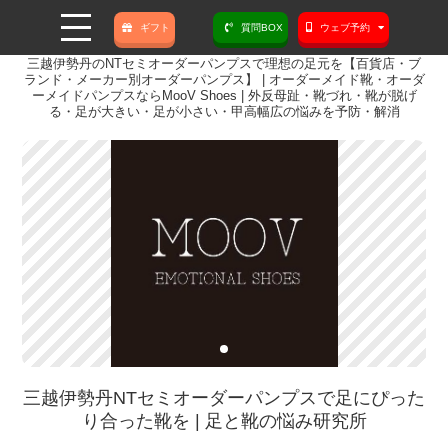
ギフト
質問BOX
ウェブ予約
三越伊勢丹のNTセミオーダーパンプスで理想の足元を【百貨店・ブ
ランド・メーカー別オーダーパンプス】 | オーダーメイド靴・オーダ
ーメイドパンプスならMooV Shoes | 外反母趾・靴づれ・靴が脱げ
る・足が大きい・足が小さい・甲高幅広の悩みを予防・解消
三越伊勢丹NTセミオーダーパンプスで足にぴった
り合った靴を | 足と靴の悩み研究所