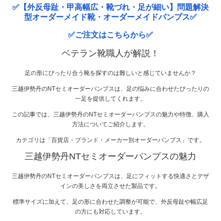
✅【外反母趾・甲高幅広・靴づれ・足が細い】問題解決
型オーダーメイド靴・オーダーメイドパンプス✅
✅ご注文はこちらから✅
ベテラン靴職人が解説！
足の形にぴったり合う靴を探すのは難しいと感じていませんか？
三越伊勢丹のNTセミオーダーパンプスは、足の悩みに合わせたぴったりの
一足を提供してくれます。
この記事では、三越伊勢丹のNTセミオーダーパンプスの魅力や特徴、購入
方法についてご紹介します。
カテゴリは「百貨店・ブランド・メーカー別オーダーパンプス」です。
三越伊勢丹NTセミオーダーパンプスの魅力
三越伊勢丹のNTセミオーダーパンプスは、足にフィットする快適さとデザ
インの美しさを両立させた製品です。
標準サイズに加えて、足の形に合わせた調整が可能で、外反母趾や幅広足
の方にも対応しています。