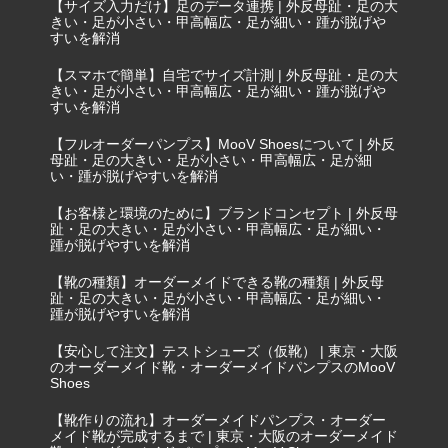
【サイズ入力だけ】足のデータ連携 | 外反母趾・足の大
きい・足が小さい・甲高幅広・足が細い・踵が脱げや
すいを解消
【スマホで簡単】自宅でサイズ計測 | 外反母趾・足の大
きい・足が小さい・甲高幅広・足が細い・踵が脱げや
すいを解消
【フルオーダーパンプス】MooV Shoesについて | 外反
母趾・足の大きい・足が小さい・甲高幅広・足が細
い・踵が脱げやすいを解消
【お客様と環境のために】ブランドコンセプト | 外反母
趾・足の大きい・足が小さい・甲高幅広・足が細い・
踵が脱げやすいを解消
【靴の種類】オーダーメイドできる靴の種類 | 外反母
趾・足の大きい・足が小さい・甲高幅広・足が細い・
踵が脱げやすいを解消
【安心して注文】テストシューズ（仮靴） | 東京・大阪
のオーダーメイド靴・オーダーメイドパンプスのMooV
Shoes
【靴作りの流れ】オーダーメイドパンプス・オーダー
メイド靴が完成するまで | 東京・大阪のオーダーメイド