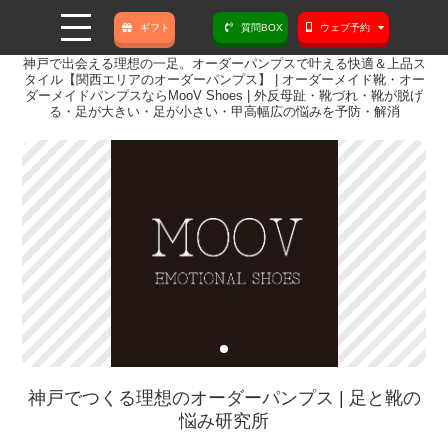
ギフト
質問BOX
ウェブ予約
神戸で出会える理想の一足。オーダーパンプスで叶える快適＆上品ス
タイル【関西エリアのオーダーパンプス】 | オーダーメイド靴・オー
ダーメイドパンプスならMooV Shoes | 外反母趾・靴づれ・靴が脱げ
る・足が大きい・足が小さい・甲高幅広の悩みを予防・解消
神戸でつくる理想のオーダーパンプス | 足と靴の
悩み研究所