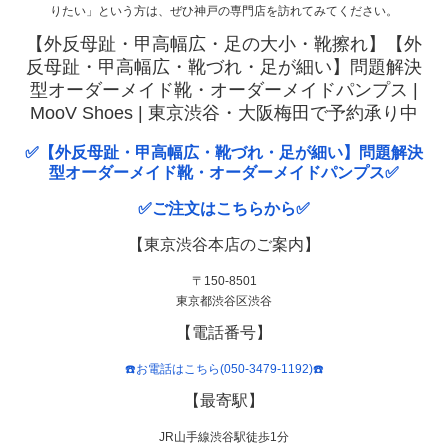
りたい」という方は、ぜひ神戸の専門店を訪れてみてください。
【外反母趾・甲高幅広・足の大小・靴擦れ】【外
反母趾・甲高幅広・靴づれ・足が細い】問題解決
型オーダーメイド靴・オーダーメイドパンプス |
MooV Shoes | 東京渋谷・大阪梅田で予約承り中
✅【外反母趾・甲高幅広・靴づれ・足が細い】問題解決
型オーダーメイド靴・オーダーメイドパンプス✅
✅ご注文はこちらから✅
【東京渋谷本店のご案内】
〒150-8501
東京都渋谷区渋谷
【電話番号】
☎️お電話はこちら(050-3479-1192)☎️
【最寄駅】
JR山手線渋谷駅徒歩1分