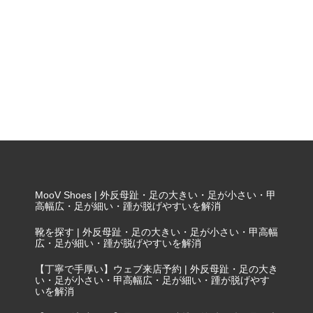
MooV Shoes | 外反母趾・足の大きい・足が小さい・甲
高幅広・足が細い・踵が脱げやすいを解消
靴を探す | 外反母趾・足の大きい・足が小さい・甲高幅
広・足が細い・踵が脱げやすいを解消
【丁寧で手厚い】ウェブ来店予約 | 外反母趾・足の大き
い・足が小さい・甲高幅広・足が細い・踵が脱げやす
いを解消