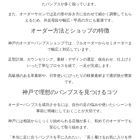
たパンプスが多く揃っています。
また、オーダーサロンでは足の形や歩き方に合わせて細かく調整してもら
えるため、外反母趾や幅広・甲高の方にも最適です。
オーダー方法とショップの特徴
神戸のオーダーパンプスショップでは、フルオーダーからセミオーダーま
で幅広く対応しています。
足型計測、カウンセリング、素材・デザインの選定、仮合わせ、仕上げと
いった丁寧なプロセスを経て、一足が完成します。
高級感のある革素材や、日常使いにぴったりの軽量素材まで選択肢が豊富
です。
神戸で理想のパンプスを見つけるコツ
オーダーパンプスを成功させるには、自分の足の悩みや使いたいシーンを
事前に明確にしておくことが大切です。
神戸には相談からじっくり始められる店舗が多く、初めてのオーダーでも
安心して取り組めます。
「本当に足に合うパンプスを手に入れたい」「長く履けるお気に入りを作