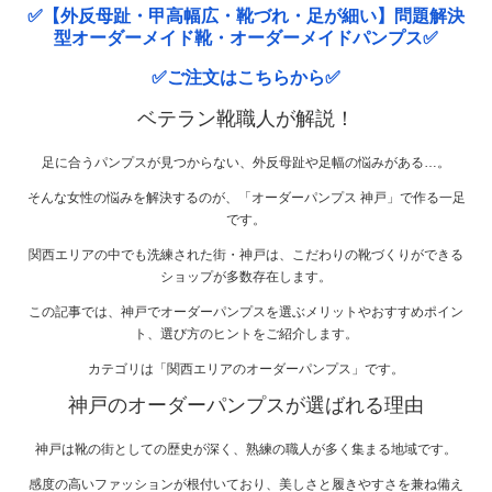
✅【外反母趾・甲高幅広・靴づれ・足が細い】問題解決
型オーダーメイド靴・オーダーメイドパンプス✅
✅ご注文はこちらから✅
ベテラン靴職人が解説！
足に合うパンプスが見つからない、外反母趾や足幅の悩みがある…。
そんな女性の悩みを解決するのが、「オーダーパンプス 神戸」で作る一足
です。
関西エリアの中でも洗練された街・神戸は、こだわりの靴づくりができる
ショップが多数存在します。
この記事では、神戸でオーダーパンプスを選ぶメリットやおすすめポイン
ト、選び方のヒントをご紹介します。
カテゴリは「関西エリアのオーダーパンプス」です。
神戸のオーダーパンプスが選ばれる理由
神戸は靴の街としての歴史が深く、熟練の職人が多く集まる地域です。
感度の高いファッションが根付いており、美しさと履きやすさを兼ね備え