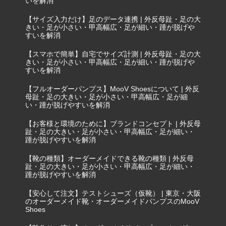
いを解消
【サイズ入力だけ】足のデータ連携 | 外反母趾・足の大
きい・足が小さい・甲高幅広・足が細い・踵が脱げや
すいを解消
【スマホで簡単】自宅でサイズ計測 | 外反母趾・足の大
きい・足が小さい・甲高幅広・足が細い・踵が脱げや
すいを解消
【フルオーダーパンプス】MooV Shoesについて | 外反
母趾・足の大きい・足が小さい・甲高幅広・足が細
い・踵が脱げやすいを解消
【お客様と環境のために】ブランドコンセプト | 外反母
趾・足の大きい・足が小さい・甲高幅広・足が細い・
踵が脱げやすいを解消
【靴の種類】オーダーメイドできる靴の種類 | 外反母
趾・足の大きい・足が小さい・甲高幅広・足が細い・
踵が脱げやすいを解消
【安心して注文】テストシューズ（仮靴） | 東京・大阪
のオーダーメイド靴・オーダーメイドパンプスのMooV
Shoes