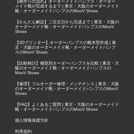
【靴作りの流れ】オーダーメイドパンプス・オーダー
メイド靴が完成するまで | 東京・大阪のオーダーメイド
靴・オーダーメイドパンプスのMooV Shoes
【かんたん解説】ご注文日から完成まで | 東京・大阪の
オーダーメイド靴・オーダーメイドパンプスのMooV
Shoes
【3Dプリンター】オーダーパンプスの靴木型作成 | 東
京・大阪のオーダーメイド靴・オーダーメイドパンプ
スのMooV Shoes
【比較検討】種類別オーダーパンプスを比較 | 東京・大
阪のオーダーメイド靴・オーダーメイドパンプスの
MooV Shoes
【修理】フルオーダー修理・メンテナンス | 東京・大阪
のオーダーメイド靴・オーダーメイドパンプスのMooV
Shoes
【FAQ】よくあるご質問 | 東京・大阪のオーダーメイド
靴・オーダーメイドパンプスのMooV Shoes
個人情報保護方針
利用規約