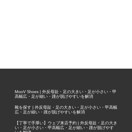
MooV Shoes | 外反母趾・足の大きい・足が小さい・甲
高幅広・足が細い・踵が脱げやすいを解消
靴を探す | 外反母趾・足の大きい・足が小さい・甲高幅
広・足が細い・踵が脱げやすいを解消
【丁寧で手厚い】ウェブ来店予約 | 外反母趾・足の大き
い・足が小さい・甲高幅広・足が細い・踵が脱げやす