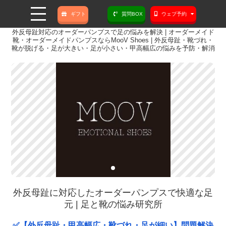
ギフト
質問BOX
ウェブ予約
外反母趾対応のオーダーパンプスで足の悩みを解決 | オーダーメイド
靴・オーダーメイドパンプスならMooV Shoes | 外反母趾・靴づれ・
靴が脱げる・足が大きい・足が小さい・甲高幅広の悩みを予防・解消
外反母趾に対応したオーダーパンプスで快適な足
元 | 足と靴の悩み研究所
✅【外反母趾・甲高幅広・靴づれ・足が細い】問題解決