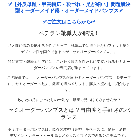
✅【外反母趾・甲高幅広・靴づれ・足が細い】問題解決
型オーダーメイド靴・オーダーメイドパンプス✅
✅ご注文はこちらから✅
ベテラン靴職人が解説！
足と靴に悩みを抱える女性にとって、既製品では得られないフィット感と
デザイン性を両立できるのが「セミオーダーパンプス」。
特に東京・銀座エリアには、こだわり派の女性たちに支持されるセミオー
ダーパンプスの専門店が集まっています。
この記事では、「オーダーパンプス銀座 セミオーダー パンプス」をテーマ
に、セミオーダーの魅力、銀座で選ぶメリット、購入の流れをご紹介しま
す。
あなたの足にぴったりの一足を、銀座で見つけてみませんか？
セミオーダーパンプスとは？自由度と手軽さのバ
ランス
セミオーダーパンプスは、既存の木型（足型）をベースに、足長・足幅・
デザイン・カラー・ヒール高などをカスタマイズできるシステムです。