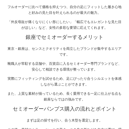
フルオーダーに比べて価格を抑えつつ、自分の足にフィットした履き心地
と好みの見た目を叶えられるのが最大の魅力。
「外反母趾が痛くなりにくい形にしたい」「幅広でもエレガントな見た目
がほしい」など、女性の多彩な要望に応えてくれます。
銀座でセミオーダーするメリット
東京・銀座は、センスとクオリティを両立したブランドが集中するエリア
です。
靴職人が常駐する店舗や、百貨店に入るセミオーダー専門ブランドなど、
安心して相談できる環境が整っています。
実際にフィッティングを試せるため、足にぴったり合うシルエットを体感
しながら選ぶことができます。
また、上質な素材が揃っているため、長く愛用できる一足に仕上がる点も
銀座ならではの強みです。
セミオーダーパンプス購入の流れとポイント
まずは足の採寸を行い、合う木型を選定します。