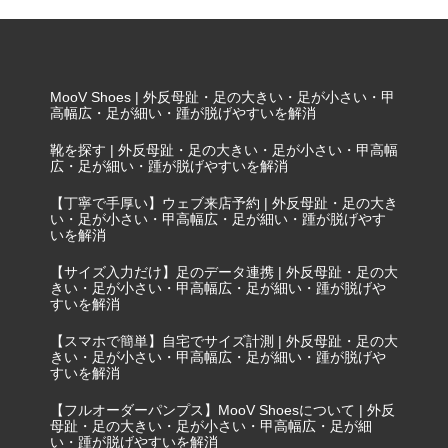
パンプスならMooV Shoes | 外反母趾・靴づれ・靴が脱
げる・足が大きい・足が小さい・甲高幅広の悩みを予
防・解消
MooV Shoes | 外反母趾・足の大きい・足が小さい・甲
高幅広・足が細い・踵が脱げやすいを解消
靴を探す | 外反母趾・足の大きい・足が小さい・甲高幅
広・足が細い・踵が脱げやすいを解消
【丁寧で手厚い】ウェブ来店予約 | 外反母趾・足の大き
い・足が小さい・甲高幅広・足が細い・踵が脱げやす
いを解消
【サイズ入力だけ】足のデータ連携 | 外反母趾・足の大
きい・足が小さい・甲高幅広・足が細い・踵が脱げや
すいを解消
【スマホで簡単】自宅でサイズ計測 | 外反母趾・足の大
きい・足が小さい・甲高幅広・足が細い・踵が脱げや
すいを解消
【フルオーダーパンプス】MooV Shoesについて | 外反
母趾・足の大きい・足が小さい・甲高幅広・足が細
い・踵が脱げやすいを解消