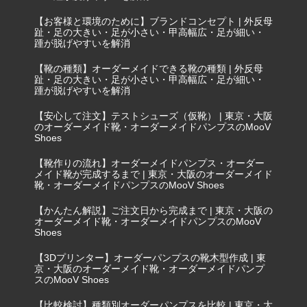
【お客様と環境のために】ブランドコンセプト | 外反母
趾・足の大きい・足が小さい・甲高幅広・足が細い・
踵が脱げやすいを解消
【靴の種類】オーダーメイドできる靴の種類 | 外反母
趾・足の大きい・足が小さい・甲高幅広・足が細い・
踵が脱げやすいを解消
【安心して注文】テストシューズ（仮靴） | 東京・大阪
のオーダーメイド靴・オーダーメイドパンプスのMooV
Shoes
【靴作りの流れ】オーダーメイドパンプス・オーダー
メイド靴が完成するまで | 東京・大阪のオーダーメイド
靴・オーダーメイドパンプスのMooV Shoes
【かんたん解説】ご注文日から完成まで | 東京・大阪の
オーダーメイド靴・オーダーメイドパンプスのMooV
Shoes
【3Dプリンター】オーダーパンプスの靴木型作成 | 東
京・大阪のオーダーメイド靴・オーダーメイドパンプ
スのMooV Shoes
【比較検討】種類別オーダーパンプスを比較 | 東京・大