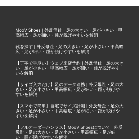
ならMooV Shoes | 外反母趾・靴づれ・靴が脱げる・足
が大きい・足が小さい・甲高幅広の悩みを予防・解消
MooV Shoes | 外反母趾・足の大きい・足が小さい・甲
高幅広・足が細い・踵が脱げやすいを解消
靴を探す | 外反母趾・足の大きい・足が小さい・甲高幅
広・足が細い・踵が脱げやすいを解消
【丁寧で手厚い】ウェブ来店予約 | 外反母趾・足の大き
い・足が小さい・甲高幅広・足が細い・踵が脱げやす
いを解消
【サイズ入力だけ】足のデータ連携 | 外反母趾・足の大
きい・足が小さい・甲高幅広・足が細い・踵が脱げや
すいを解消
【スマホで簡単】自宅でサイズ計測 | 外反母趾・足の大
きい・足が小さい・甲高幅広・足が細い・踵が脱げや
すいを解消
【フルオーダーパンプス】MooV Shoesについて | 外反
母趾・足の大きい・足が小さい・甲高幅広・足が細
い・踵が脱げやすいを解消