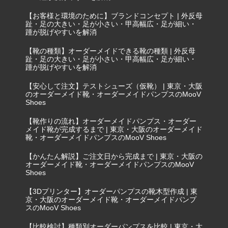
【お客様と環境のために】ブランドコンセプト | 外反母
趾・足の大きい・足が小さい・甲高幅広・足が細い・
踵が脱げやすいを解消
【靴の種類】オーダーメイドできる靴の種類 | 外反母
趾・足の大きい・足が小さい・甲高幅広・足が細い・
踵が脱げやすいを解消
【安心して注文】テストシューズ（仮靴） | 東京・大阪
のオーダーメイド靴・オーダーメイドパンプスのMooV
Shoes
【靴作りの流れ】オーダーメイドパンプス・オーダー
メイド靴が完成するまで | 東京・大阪のオーダーメイド
靴・オーダーメイドパンプスのMooV Shoes
【かんたん解説】ご注文日から完成まで | 東京・大阪の
オーダーメイド靴・オーダーメイドパンプスのMooV
Shoes
【3Dプリンター】オーダーパンプスの靴木型作成 | 東
京・大阪のオーダーメイド靴・オーダーメイドパンプ
スのMooV Shoes
【比較検討】種類別オーダーパンプスを比較 | 東京・大