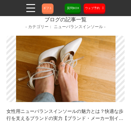
ギフト
質問BOX
ウェブ予約
ブログの記事一覧
ニューバランスインソール
女性用ニューバランスインソールの魅力とは？快適な歩
行を支えるブランドの実力【ブランド・メーカー別イン
ソール】 | オーダーメイド靴・オーダーメイドパンプス