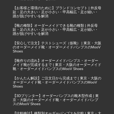
【お客様と環境のために】ブランドコンセプト | 外反母
趾・足の大きい・足が小さい・甲高幅広・足が細い・
踵が脱げやすいを解消
【靴の種類】オーダーメイドできる靴の種類 | 外反母
趾・足の大きい・足が小さい・甲高幅広・足が細い・
踵が脱げやすいを解消
【安心して注文】テストシューズ（仮靴） | 東京・大阪
のオーダーメイド靴・オーダーメイドパンプスのMooV
Shoes
【靴作りの流れ】オーダーメイドパンプス・オーダー
メイド靴が完成するまで | 東京・大阪のオーダーメイド
靴・オーダーメイドパンプスのMooV Shoes
【かんたん解説】ご注文日から完成まで | 東京・大阪の
オーダーメイド靴・オーダーメイドパンプスのMooV
Shoes
【3Dプリンター】オーダーパンプスの靴木型作成 | 東
京・大阪のオーダーメイド靴・オーダーメイドパンプ
スのMooV Shoes
【比較検討】種類別オーダーパンプスを比較 | 東京・大