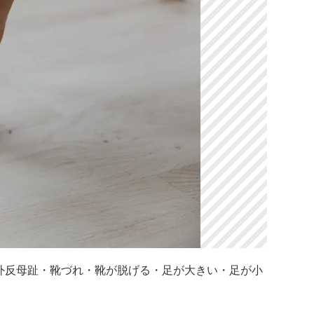
 | 外反母趾・靴づれ・靴が脱げる・足が大きい・足が小