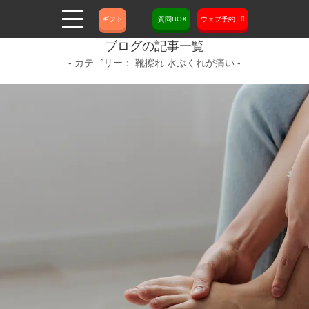
ギフト
質問BOX
ウェブ予約
ブログの記事一覧
靴擦れ 水ぶくれが痛い