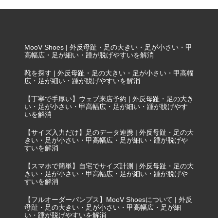
外反母趾・靴づれ・靴が脱げる・足が大きい・足が小さ
い・甲高幅広の悩みを予防・解消
MooV Shoes | 外反母趾・足の大きい・足が小さい・甲
高幅広・足が細い・踵が脱げやすいを解消
靴を探す | 外反母趾・足の大きい・足が小さい・甲高幅
広・足が細い・踵が脱げやすいを解消
【丁寧で手厚い】ウェブ来店予約 | 外反母趾・足の大き
い・足が小さい・甲高幅広・足が細い・踵が脱げやす
いを解消
【サイズ入力だけ】足のデータ連携 | 外反母趾・足の大
きい・足が小さい・甲高幅広・足が細い・踵が脱げや
すいを解消
【スマホで簡単】自宅でサイズ計測 | 外反母趾・足の大
きい・足が小さい・甲高幅広・足が細い・踵が脱げや
すいを解消
【フルオーダーパンプス】MooV Shoesについて | 外反
母趾・足の大きい・足が小さい・甲高幅広・足が細
い・踵が脱げやすいを解消