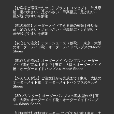
【お客様と環境のために】ブランドコンセプト | 外反母
趾・足の大きい・足が小さい・甲高幅広・足が細い・
踵が脱げやすいを解消
【靴の種類】オーダーメイドできる靴の種類 | 外反母
趾・足の大きい・足が小さい・甲高幅広・足が細い・
踵が脱げやすいを解消
【安心して注文】テストシューズ（仮靴） | 東京・大阪
のオーダーメイド靴・オーダーメイドパンプスのMooV
Shoes
【靴作りの流れ】オーダーメイドパンプス・オーダー
メイド靴が完成するまで | 東京・大阪のオーダーメイド
靴・オーダーメイドパンプスのMooV Shoes
【かんたん解説】ご注文日から完成まで | 東京・大阪の
オーダーメイド靴・オーダーメイドパンプスのMooV
Shoes
【3Dプリンター】オーダーパンプスの靴木型作成 | 東
京・大阪のオーダーメイド靴・オーダーメイドパンプ
スのMooV Shoes
【比較検討】種類別オーダーパンプスを比較 | 東京・大