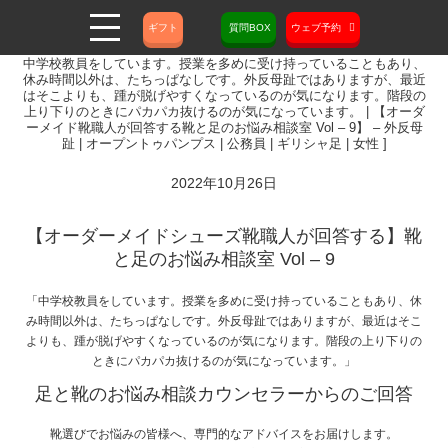
ギフト
質問BOX
ウェブ予約
中学校教員をしています。授業を多めに受け持っていることもあり、
休み時間以外は、たちっぱなしです。外反母趾ではありますが、最近
はそこよりも、踵が脱げやすくなっているのが気になります。階段の
上り下りのときにパカパカ抜けるのが気になっています。 | 【オーダ
ーメイド靴職人が回答する靴と足のお悩み相談室 Vol – 9】 – 外反母
趾 | オープントゥパンプス | 公務員 | ギリシャ足 | 女性 ]
2022年10月26日
【オーダーメイドシューズ靴職人が回答する】靴
と足のお悩み相談室 Vol – 9
「中学校教員をしています。授業を多めに受け持っていることもあり、休
み時間以外は、たちっぱなしです。外反母趾ではありますが、最近はそこ
よりも、踵が脱げやすくなっているのが気になります。階段の上り下りの
ときにパカパカ抜けるのが気になっています。」
足と靴のお悩み相談カウンセラーからのご回答
靴選びでお悩みの皆様へ、専門的なアドバイスをお届けします。