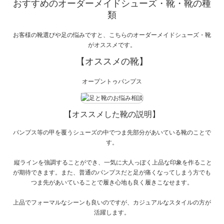
おすすめのオーダーメイドシューズ・靴・靴の種
類
お客様の靴選びや足の悩みですと、こちらのオーダーメイドシューズ・靴
がオススメです。
【オススメの靴】
オープントゥパンプス
【オススメした靴の説明】
パンプス等の甲を覆うシューズの中でつま先部分があいている靴のことで
す。
縦ラインを強調することができ、一気に大人っぽく上品な印象を作ること
が期待できます。また、普通のパンプスだと足が痛くなってしまう方でも
つま先があいていることで履き心地も良く履きこなせます。
上品でフォーマルなシーンも良いのですが、カジュアルなスタイルの方が
活躍します。