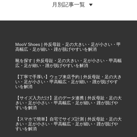
月別記事一覧
MooV Shoes | 外反母趾・足の大きい・足が小さい・甲
高幅広・足が細い・踵が脱げやすいを解消
靴を探す | 外反母趾・足の大きい・足が小さい・甲高幅
広・足が細い・踵が脱げやすいを解消
【丁寧で手厚い】ウェブ来店予約 | 外反母趾・足の大き
い・足が小さい・甲高幅広・足が細い・踵が脱げやす
いを解消
【サイズ入力だけ】足のデータ連携 | 外反母趾・足の大
きい・足が小さい・甲高幅広・足が細い・踵が脱げや
すいを解消
【スマホで簡単】自宅でサイズ計測 | 外反母趾・足の大
きい・足が小さい・甲高幅広・足が細い・踵が脱げや
すいを解消