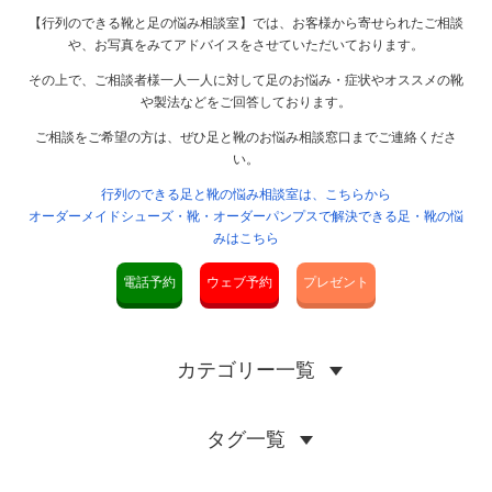
【行列のできる靴と足の悩み相談室】では、お客様から寄せられたご相談
や、お写真をみてアドバイスをさせていただいております。
その上で、ご相談者様一人一人に対して足のお悩み・症状やオススメの靴
や製法などをご回答しております。
ご相談をご希望の方は、ぜひ足と靴のお悩み相談窓口までご連絡くださ
い。
行列のできる足と靴の悩み相談室は、こちらから
オーダーメイドシューズ・靴・オーダーパンプスで解決できる足・靴の悩
みはこちら
電話予約
ウェブ予約
プレゼント
カテゴリー一覧
タグ一覧