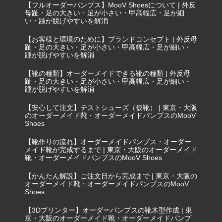
【フルオーダーパンプス】MooV Shoesについて | 外反
母趾・足の大きい・足が小さい・甲高幅広・足が細
い・踵が脱げやすいを解消
【お客様と環境のために】ブランドコンセプト | 外反母
趾・足の大きい・足が小さい・甲高幅広・足が細い・
踵が脱げやすいを解消
【靴の種類】オーダーメイドできる靴の種類 | 外反母
趾・足の大きい・足が小さい・甲高幅広・足が細い・
踵が脱げやすいを解消
【安心して注文】テストシューズ（仮靴） | 東京・大阪
のオーダーメイド靴・オーダーメイドパンプスのMooV
Shoes
【靴作りの流れ】オーダーメイドパンプス・オーダー
メイド靴が完成するまで | 東京・大阪のオーダーメイド
靴・オーダーメイドパンプスのMooV Shoes
【かんたん解説】ご注文日から完成まで | 東京・大阪の
オーダーメイド靴・オーダーメイドパンプスのMooV
Shoes
【3Dプリンター】オーダーパンプスの靴木型作成 | 東
京・大阪のオーダーメイド靴・オーダーメイドパンプ