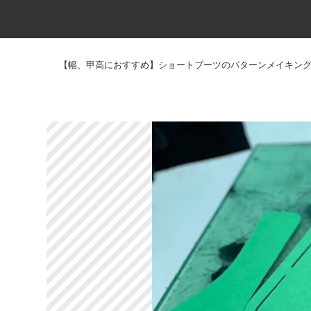
【幅、甲高におすすめ】ショートブーツのパターンメイキング | 