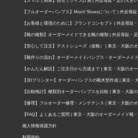
【スマホで簡単】自宅でサイズ計測 | 外反母趾・足の大
【フルオーダーパンプス】MooV Shoesについて | 
【お客様と環境のために】ブランドコンセプト | 外反母
【靴の種類】オーダーメイドできる靴の種類 | 外反母趾
【安心して注文】テストシューズ（仮靴） | 東京・大阪のオー
【靴作りの流れ】オーダーメイドパンプス・オーダーメイド靴が
【かんたん解説】ご注文日から完成まで | 東京・大阪のオーダ
【3Dプリンター】オーダーパンプスの靴木型作成 | 東京・大
【比較検討】種類別オーダーパンプスを比較 | 東京・大阪のオ
【修理】フルオーダー修理・メンテナンス | 東京・大阪のオー
【FAQ】よくあるご質問 | 東京・大阪のオーダーメイド靴・オ
個人情報保護方針
利用規約