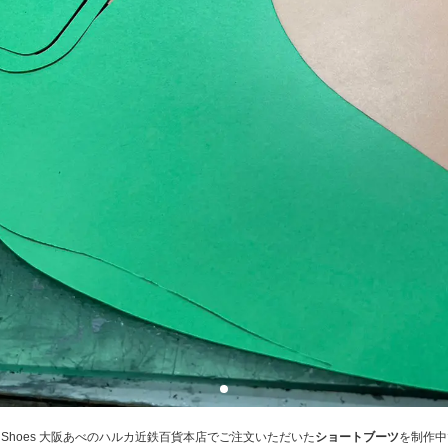
V Shoes 大阪あべのハルカ近鉄百貨本店でご注文いただいた
ショートブーツ
を制作中