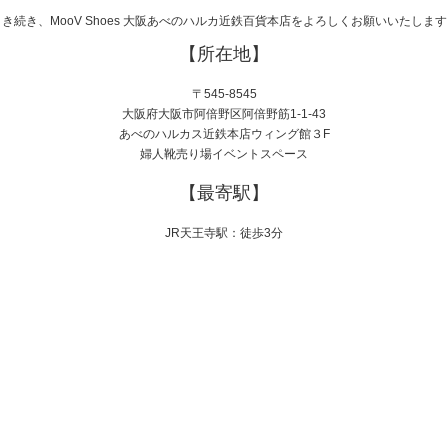
引き続き、MooV Shoes 大阪あべのハルカ近鉄百貨本店をよろしくお願いいたします
【所在地】
〒545-8545
大阪府大阪市阿倍野区阿倍野筋1-1-43
あべのハルカス近鉄本店ウィング館３F
婦人靴売り場イベントスペース
【最寄駅】
JR天王寺駅：徒歩3分