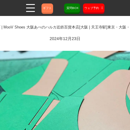
ギフト
質問BOX
ウェブ予約
MooV Shoes 大阪あべのハルカ近鉄百貨本店[大阪 | 天王寺駅]東京
2024年12月23日