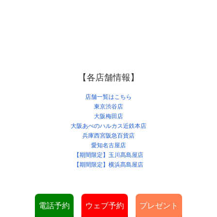
【各店舗情報】
店舗一覧はこちら
東京渋谷店
大阪梅田店
大阪あべのハルカス近鉄本店
兵庫西宮阪急百貨店
愛知名古屋店
【期間限定】玉川髙島屋店
【期間限定】横浜髙島屋店
電話予約
ウェブ予約
プレゼント