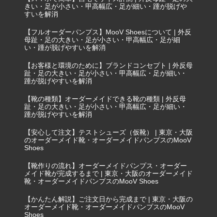
きい・足が小さい・甲高幅広・足が細い・踵が脱げや
すいを解消
【フルオーダーパンプス】MooV Shoesについて | 外反
母趾・足の大きい・足が小さい・甲高幅広・足が細
い・踵が脱げやすいを解消
【お客様と環境のために】ブランドコンセプト | 外反母
趾・足の大きい・足が小さい・甲高幅広・足が細い・
踵が脱げやすいを解消
【靴の種類】オーダーメイドできる靴の種類 | 外反母
趾・足の大きい・足が小さい・甲高幅広・足が細い・
踵が脱げやすいを解消
【安心して注文】テストシューズ（仮靴） | 東京・大阪
のオーダーメイド靴・オーダーメイドパンプスのMooV
Shoes
【靴作りの流れ】オーダーメイドパンプス・オーダー
メイド靴が完成するまで | 東京・大阪のオーダーメイド
靴・オーダーメイドパンプスのMooV Shoes
【かんたん解説】ご注文日から完成まで | 東京・大阪の
オーダーメイド靴・オーダーメイドパンプスのMooV
Shoes