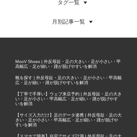
タグ一覧
月別記事一覧
MooV Shoes | 外反母趾・足の大きい・足が小さい・甲
高幅広・足が細い・踵が脱げやすいを解消
靴を探す | 外反母趾・足の大きい・足が小さい・甲高幅
広・足が細い・踵が脱げやすいを解消
【丁寧で手厚い】ウェブ来店予約 | 外反母趾・足の大き
い・足が小さい・甲高幅広・足が細い・踵が脱げやす
いを解消
【サイズ入力だけ】足のデータ連携 | 外反母趾・足の大
きい・足が小さい・甲高幅広・足が細い・踵が脱げや
すいを解消
【スマホで簡単】自宅でサイズ計測 | 外反母趾・足の大