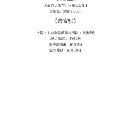
大阪府大阪市北区梅田1-3-1
大阪第一駅前ビル8F
【最寄駅】
大阪メトロ御堂筋線梅田駅：徒歩2分
JR大阪駅：徒歩5分
阪神線梅田：徒歩3分
阪急電鉄：徒歩10分