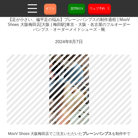
ギフト
質問BOX
ウェブ予約
【足が小さい、偏平足の悩み】プレーンパンプスの制作過程 | MooV
Shoes 大阪梅田店[大阪 | 梅田駅]東京・大阪・名古屋のフルオーダー
パンプス・オーダーメイドシューズ・靴
2024年8月7日
MooV Shoes 大阪梅田店でご注文いただいた
プレーンパンプス
を制作中で