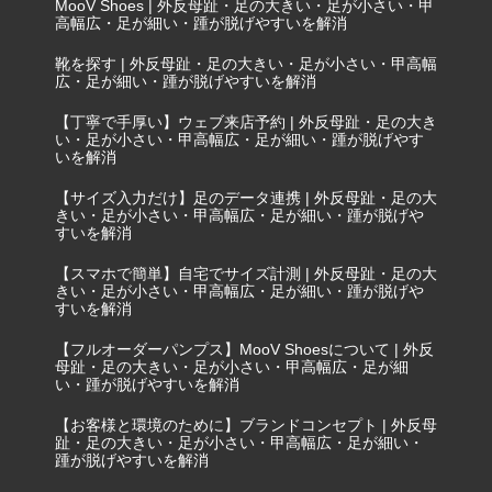
MooV Shoes | 外反母趾・足の大きい・足が小さい・甲
高幅広・足が細い・踵が脱げやすいを解消
靴を探す | 外反母趾・足の大きい・足が小さい・甲高幅
広・足が細い・踵が脱げやすいを解消
【丁寧で手厚い】ウェブ来店予約 | 外反母趾・足の大き
い・足が小さい・甲高幅広・足が細い・踵が脱げやす
いを解消
【サイズ入力だけ】足のデータ連携 | 外反母趾・足の大
きい・足が小さい・甲高幅広・足が細い・踵が脱げや
すいを解消
【スマホで簡単】自宅でサイズ計測 | 外反母趾・足の大
きい・足が小さい・甲高幅広・足が細い・踵が脱げや
すいを解消
【フルオーダーパンプス】MooV Shoesについて | 外反
母趾・足の大きい・足が小さい・甲高幅広・足が細
い・踵が脱げやすいを解消
【お客様と環境のために】ブランドコンセプト | 外反母
趾・足の大きい・足が小さい・甲高幅広・足が細い・
踵が脱げやすいを解消