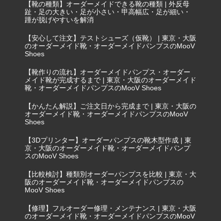
【靴の種類】オーダーメイドできる靴の種類 | 外反母
趾・足の大きい・足が小さい・甲高幅広・足が細い・
踵が脱げやすいを解消
【安心して注文】テストシューズ（仮靴） | 東京・大阪
のオーダーメイド靴・オーダーメイドパンプスのMooV
Shoes
【靴作りの流れ】オーダーメイドパンプス・オーダー
メイド靴が完成するまで | 東京・大阪のオーダーメイド
靴・オーダーメイドパンプスのMooV Shoes
【かんたん解説】ご注文日から完成まで | 東京・大阪の
オーダーメイド靴・オーダーメイドパンプスのMooV
Shoes
【3Dプリンター】オーダーパンプスの靴木型作成 | 東
京・大阪のオーダーメイド靴・オーダーメイドパンプ
スのMooV Shoes
【比較検討】種類別オーダーパンプスを比較 | 東京・大
阪のオーダーメイド靴・オーダーメイドパンプスの
MooV Shoes
【修理】フルオーダー修理・メンテナンス | 東京・大阪
のオーダーメイド靴・オーダーメイドパンプスのMooV