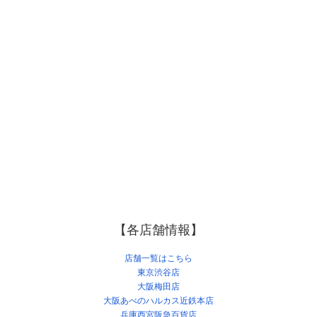
【各店舗情報】
店舗一覧はこちら
東京渋谷店
大阪梅田店
大阪あべのハルカス近鉄本店
兵庫西宮阪急百貨店