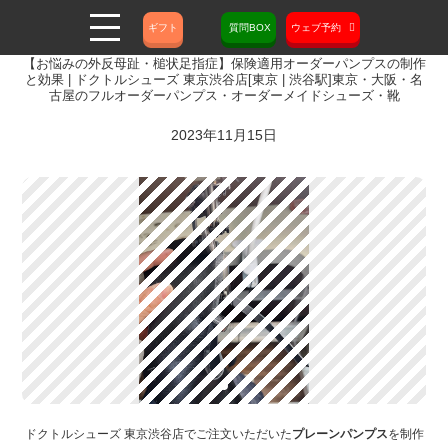
ギフト
質問BOX
ウェブ予約
【お悩みの外反母趾・槌状足指症】保険適用オーダーパンプスの制作
と効果 | ドクトルシューズ 東京渋谷店[東京 | 渋谷駅]東京・大阪・名
古屋のフルオーダーパンプス・オーダーメイドシューズ・靴
2023年11月15日
ドクトルシューズ 東京渋谷店でご注文いただいた
プレーンパンプス
を制作