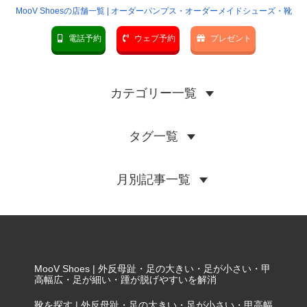
MooV Shoesの店舗一覧 | オーダーパンプス・オーダーメイドシューズ・靴
電話予約
ウェブ予約
プレゼント
カテゴリー一覧
タグ一覧
月別記事一覧
MooV Shoes | 外反母趾・足の大きい・足が小さい・甲
高幅広・足が細い・踵が脱げやすいを解消
靴を探す | 外反母趾・足の大きい・足が小さい・甲高幅