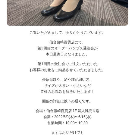
ご覧いただきまして、ありがとうございます。
仙台藤崎百貨店にて、
第3回目のオーダーパンプス受注会が
本日最終日となりました。
第1回目の受注会でご注文いただいた
お客様のお靴をご納品させていただきました。
外反母趾や、足や踵が細い方、
サイズが大きい・小さいなど
皆様のお悩みを解決いたします！
開催の詳細は以下の通りです。
会場：仙台藤崎百貨店 1F 婦人靴売り場
会期：2022/6/9(木)〜6/15(水)
営業時間：10:00〜19:30
まずはお話だけでも