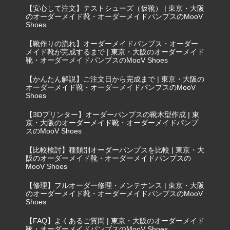
【安心して注文】テストシューズ（仮靴） | 東京・大阪
のオーダーメイド靴・オーダーメイドパンプスのMooV
Shoes
【靴作りの流れ】オーダーメイドパンプス・オーダー
メイド靴が完成するまで | 東京・大阪のオーダーメイド
靴・オーダーメイドパンプスのMooV Shoes
【かんたん解説】ご注文日から完成まで | 東京・大阪の
オーダーメイド靴・オーダーメイドパンプスのMooV
Shoes
【3Dプリンター】オーダーパンプスの靴木型作成 | 東
京・大阪のオーダーメイド靴・オーダーメイドパンプ
スのMooV Shoes
【比較検討】種類別オーダーパンプスを比較 | 東京・大
阪のオーダーメイド靴・オーダーメイドパンプスの
MooV Shoes
【修理】フルオーダー修理・メンテナンス | 東京・大阪
のオーダーメイド靴・オーダーメイドパンプスのMooV
Shoes
【FAQ】よくあるご質問 | 東京・大阪のオーダーメイド
靴・オーダーメイドパンプスのMooV Shoes