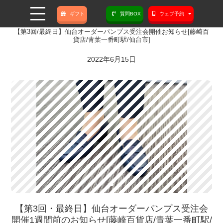
ギフト
質問BOX
ウェブ予約
【第3回/最終日】仙台オーダーパンプス受注会開催お知らせ[藤崎百
貨店/青葉一番町駅/仙台市]
2022年6月15日
【第3回・最終日】仙台オーダーパンプス受注会
開催1週間前のお知らせ[藤崎百貨店/青葉一番町駅/