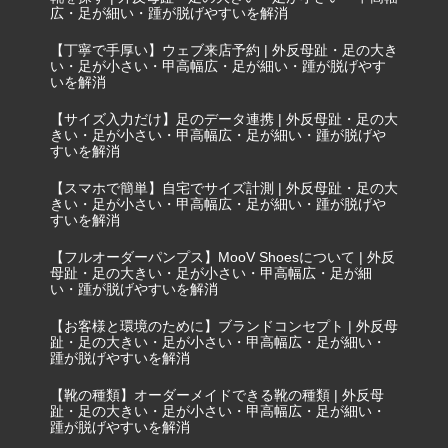
広・足が細い・踵が脱げやすいを解消
【丁寧で手厚い】ウェブ来店予約 | 外反母趾・足の大き
い・足が小さい・甲高幅広・足が細い・踵が脱げやす
いを解消
【サイズ入力だけ】足のデータ連携 | 外反母趾・足の大
きい・足が小さい・甲高幅広・足が細い・踵が脱げや
すいを解消
【スマホで簡単】自宅でサイズ計測 | 外反母趾・足の大
きい・足が小さい・甲高幅広・足が細い・踵が脱げや
すいを解消
【フルオーダーパンプス】MooV Shoesについて | 外反
母趾・足の大きい・足が小さい・甲高幅広・足が細
い・踵が脱げやすいを解消
【お客様と環境のために】ブランドコンセプト | 外反母
趾・足の大きい・足が小さい・甲高幅広・足が細い・
踵が脱げやすいを解消
【靴の種類】オーダーメイドできる靴の種類 | 外反母
趾・足の大きい・足が小さい・甲高幅広・足が細い・
踵が脱げやすいを解消