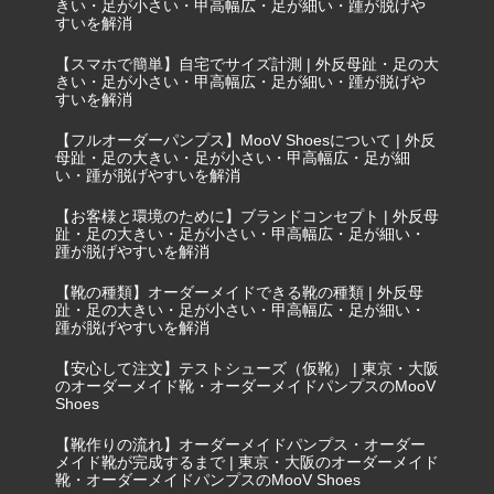
きい・足が小さい・甲高幅広・足が細い・踵が脱げや
すいを解消
【スマホで簡単】自宅でサイズ計測 | 外反母趾・足の大
きい・足が小さい・甲高幅広・足が細い・踵が脱げや
すいを解消
【フルオーダーパンプス】MooV Shoesについて | 外反
母趾・足の大きい・足が小さい・甲高幅広・足が細
い・踵が脱げやすいを解消
【お客様と環境のために】ブランドコンセプト | 外反母
趾・足の大きい・足が小さい・甲高幅広・足が細い・
踵が脱げやすいを解消
【靴の種類】オーダーメイドできる靴の種類 | 外反母
趾・足の大きい・足が小さい・甲高幅広・足が細い・
踵が脱げやすいを解消
【安心して注文】テストシューズ（仮靴） | 東京・大阪
のオーダーメイド靴・オーダーメイドパンプスのMooV
Shoes
【靴作りの流れ】オーダーメイドパンプス・オーダー
メイド靴が完成するまで | 東京・大阪のオーダーメイド
靴・オーダーメイドパンプスのMooV Shoes