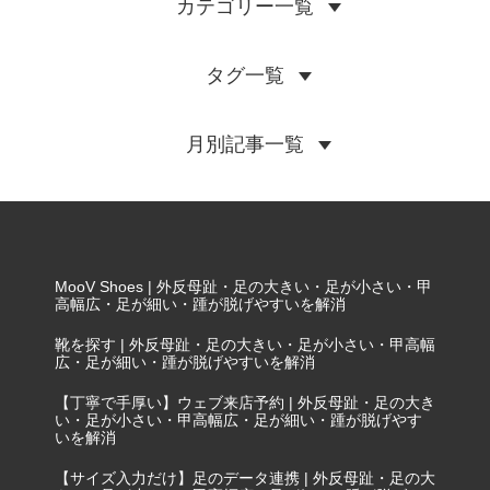
カテゴリー一覧
タグ一覧
月別記事一覧
MooV Shoes | 外反母趾・足の大きい・足が小さい・甲
高幅広・足が細い・踵が脱げやすいを解消
靴を探す | 外反母趾・足の大きい・足が小さい・甲高幅
広・足が細い・踵が脱げやすいを解消
【丁寧で手厚い】ウェブ来店予約 | 外反母趾・足の大き
い・足が小さい・甲高幅広・足が細い・踵が脱げやす
いを解消
【サイズ入力だけ】足のデータ連携 | 外反母趾・足の大