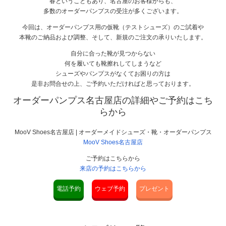
春ということもあり、名古屋のお客様からも、
多数のオーダーパンプスの受注が多くございます。
今回は、オーダーパンプス用の仮靴（テストシューズ）のご試着や
本靴のご納品および調整、そして、新規のご注文の承りいたします。
自分に合った靴が見つからない
何を履いても靴擦れしてしまうなど
シューズやパンプスがなくてお困りの方は
是非お問合せの上、ご予約いただければと思っております。
オーダーパンプス名古屋店の詳細やご予約はこち
らから
MooV Shoes名古屋店 | オーダーメイドシューズ・靴・オーダーパンプス
MooV Shoes名古屋店
ご予約はこちらから
来店の予約はこちらから
電話予約
ウェブ予約
プレゼント