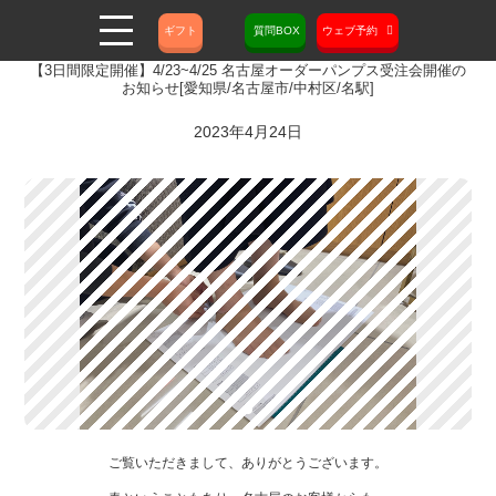
ギフト
質問BOX
ウェブ予約
【3日間限定開催】4/23~4/25 名古屋オーダーパンプス受注会開催の
お知らせ[愛知県/名古屋市/中村区/名駅]
2023年4月24日
ご覧いただきまして、ありがとうございます。