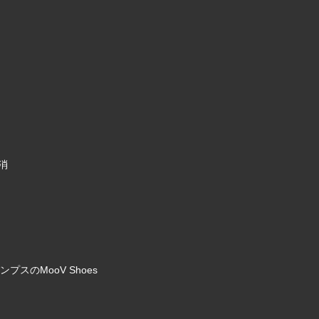
消
のMooV Shoes