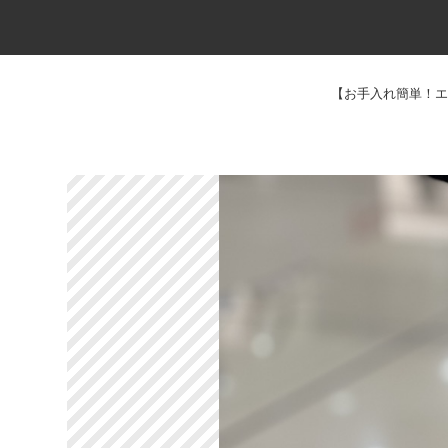
【お手入れ簡単！エ