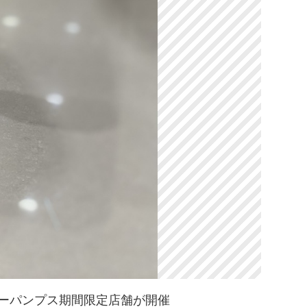
ダーパンプス期間限定店舗が開催