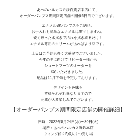
あべのハルカス近鉄百貨店本店にて、
オーダーパンプス期間限定店舗の開催6日目でございます。
エナメルBKパンプスをご納品。
お手入れも簡単なエナメルは重宝しますね。
硬く絞った水拭きで汚れを拭き取るだけ！
エナメル専用のクリームがあればより◎です。
土日はご予約も多く大盛況でございました。
今年の冬に向けてリピーター様から
ショートブーツのオーダーを
3足いただきました。
納品は11月下旬を予定しております。
デザインも色味も
皆様それぞれ異なりますので
完成が大変楽しみでございます。
【オーダーパンプス期間限定店舗の開催詳細】
日時：2022年8月24日(水)〜30日(火)
場所：あべのハルカス近鉄本店
ウィング館２F婦人くつ売り場