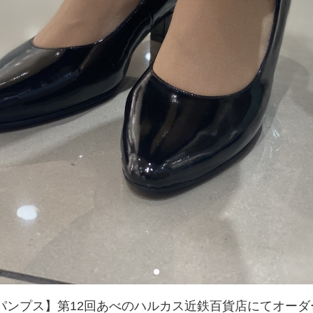
パンプス】第12回あべのハルカス近鉄百貨店にてオー