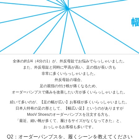
全体の約1/4（4分の1）が、外反母趾でお悩みでらっしゃいました。
また、外反母趾と同時に甲高が高い、足の指が長い方も
非常に多くいらっしゃいました。
外反母趾の場合、
足の親指の付け根が痛くなるため、
オーダーパンプスで痛みを改善したい方が多くいらっしゃいました。
続いて多いのが、【足の幅が広い】お客様が多くいらっしゃいました。
日本人特有の足の形として、【幅広い足】というのがありますが
MooV Shoesのオーダーパンプスを注文する方も、
「最近、細い靴が多くて、履けるサイズがなくなってきた」と、
おっしゃるお客様も多いです。
Q2：オーダーパンプスを、履くシーンを教えてください