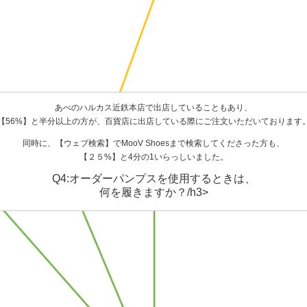
あべのハルカス近鉄本店で出店していることもあり、
【56%】と半分以上の方が、百貨店に出店している際にご注文いただいております
同時に、【ウェブ検索】でMooV Shoesまで検索してくださった方も、
【２５%】と4分の1いらっしいました。
Q4:オーダーパンプスを使用するときは、
何を履きますか？/h3>