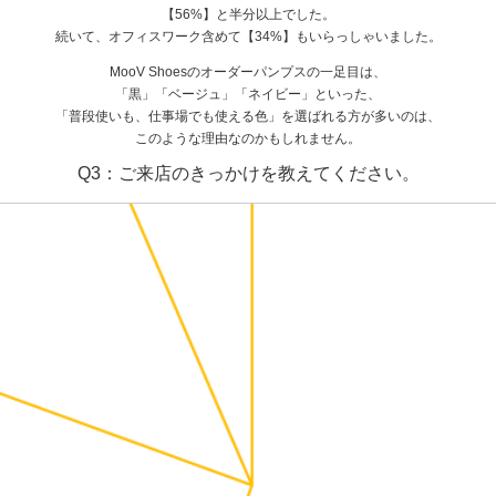
【56%】と半分以上でした。
続いて、オフィスワーク含めて【34%】もいらっしゃいました。
MooV Shoesのオーダーパンプスの一足目は、
「黒」「ベージュ」「ネイビー」といった、
「普段使いも、仕事場でも使える色」を選ばれる方が多いのは、
このような理由なのかもしれません。
Q3：ご来店のきっかけを教えてください。