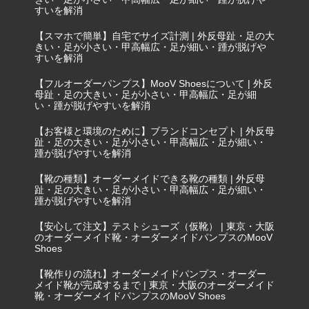
すいを解消
【スマホで簡単】自宅でサイズ計測 | 外反母趾・足の大
きい・足が小さい・甲高幅広・足が細い・踵が脱げや
すいを解消
【フルオーダーパンプス】MooV Shoesについて | 外反
母趾・足の大きい・足が小さい・甲高幅広・足が細
い・踵が脱げやすいを解消
【お客様と環境のために】ブランドコンセプト | 外反母
趾・足の大きい・足が小さい・甲高幅広・足が細い・
踵が脱げやすいを解消
【靴の種類】オーダーメイドできる靴の種類 | 外反母
趾・足の大きい・足が小さい・甲高幅広・足が細い・
踵が脱げやすいを解消
【安心して注文】テストシューズ（仮靴） | 東京・大阪
のオーダーメイド靴・オーダーメイドパンプスのMooV
Shoes
【靴作りの流れ】オーダーメイドパンプス・オーダー
メイド靴が完成するまで | 東京・大阪のオーダーメイド
靴・オーダーメイドパンプスのMooV Shoes