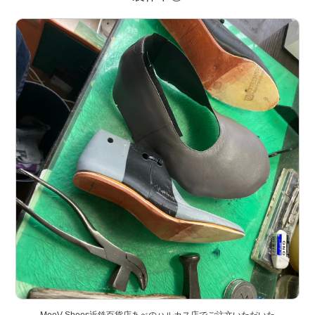
MooV Shoes近鉄百貨店あべのハルカス店でご注文いただいた