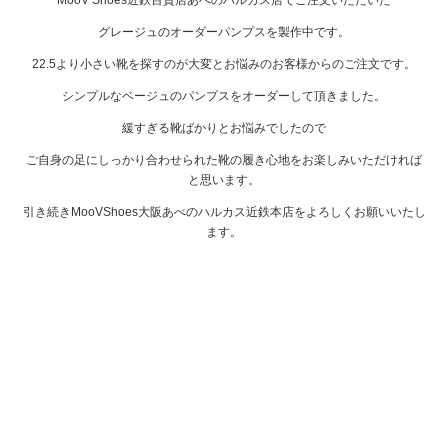
グレージュのオーダーパンプスを製作中です。
22.5より小さい靴を探すのが大変とお悩みのお客様からのご注文です。
シンプルなベージュのパンプスをオーダーして頂きました。
緩すぎる靴ばかりとお悩みでしたので
ご自身の足にしっかり合わせられた靴の履き心地をお楽しみいただければ
と思います。
引き続きMooVShoes大阪あべのハルカス近鉄本店をよろしくお願いいたし
ます。