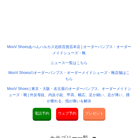
MooV Shoesあべんハルカス近鉄百貨店本店 | オーダーパンプス・オーダー
メイドシューズ・靴
ニュース一覧はこちら
MooV Shoesのオーダーパンプス・オーダーメイドシューズ・靴店舗はこ
ちら
MooV Shoes | 東京・大阪・名古屋のオーダーパンプス、オーダーメイドシ
ューズ・靴 | 外反母趾、内反小趾、甲高、幅広、足が細い、足が薄い、踵
が擦れる、指が痛いを解決
電話予約
ウェブ予約
プレゼント
カテゴリー一覧