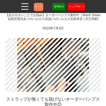
ギフト
質問BOX
ウェブ予約
【足が小さいことでお悩み】オーダーパンプス製作中 | MooV Shoes
近鉄百貨店あべのハルカス店[あべのハルカス近鉄本店 | 天王寺駅]
2023年7月3日
ストラップが無くても脱げないオーダーパンプス
製作中②