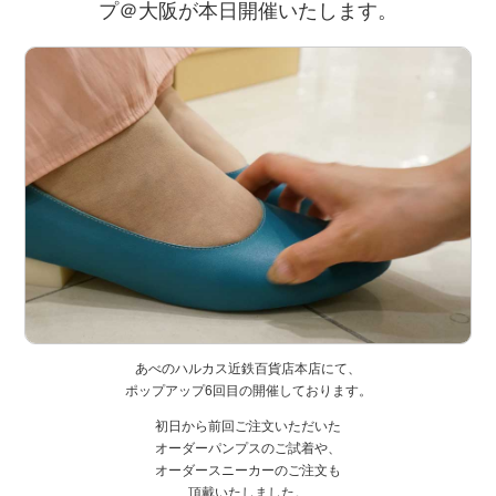
プ＠大阪が本日開催いたします。
あべのハルカス近鉄百貨店本店にて、
ポップアップ6回目の開催しております。
初日から前回ご注文いただいた
オーダーパンプスのご試着や、
オーダースニーカーのご注文も
頂戴いたしました。