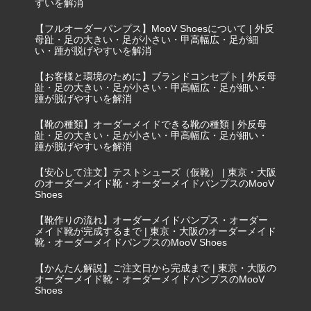
すいを解消
【フルオーダーパンプス】MooV Shoesについて | 外反
母趾・足の大きい・足が小さい・甲高幅広・足が細
い・踵が脱げやすいを解消
【お客様と環境のために】ブランドコンセプト | 外反母
趾・足の大きい・足が小さい・甲高幅広・足が細い・
踵が脱げやすいを解消
【靴の種類】オーダーメイドできる靴の種類 | 外反母
趾・足の大きい・足が小さい・甲高幅広・足が細い・
踵が脱げやすいを解消
【安心して注文】テストシューズ（仮靴） | 東京・大阪
のオーダーメイド靴・オーダーメイドパンプスのMooV
Shoes
【靴作りの流れ】オーダーメイドパンプス・オーダー
メイド靴が完成するまで | 東京・大阪のオーダーメイド
靴・オーダーメイドパンプスのMooV Shoes
【かんたん解説】ご注文日から完成まで | 東京・大阪の
オーダーメイド靴・オーダーメイドパンプスのMooV
Shoes