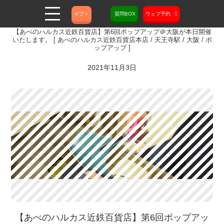
ギフト
質問BOX
ウェブ予約
【あべのハルカス近鉄百貨店】第6回ポップアップ＠大阪が本日開催
いたします。 [ あべのハルカス近鉄百貨店本店 / 天王寺駅 / 大阪 / ポ
ップアップ ]
2021年11月3日
【あべのハルカス近鉄百貨店】第6回ポップアッ