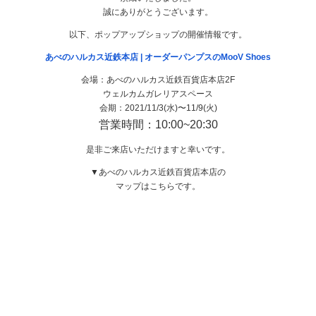
誠にありがとうございます。
以下、ポップアップショップの開催情報です。
あべのハルカス近鉄本店 | オーダーパンプスのMooV Shoes
会場：あべのハルカス近鉄百貨店本店2F
ウェルカムガレリアスペース
会期：2021/11/3(水)〜11/9(火)
営業時間：10:00~20:30
是非ご来店いただけますと幸いです。
▼あべのハルカス近鉄百貨店本店の
マップはこちらです。