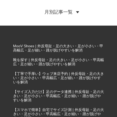
月別記事一覧
MooV Shoes | 外反母趾・足の大きい・足が小さい・甲
高幅広・足が細い・踵が脱げやすいを解消
靴を探す | 外反母趾・足の大きい・足が小さい・甲高幅
広・足が細い・踵が脱げやすいを解消
【丁寧で手厚い】ウェブ来店予約 | 外反母趾・足の大き
い・足が小さい・甲高幅広・足が細い・踵が脱げやす
いを解消
【サイズ入力だけ】足のデータ連携 | 外反母趾・足の大
きい・足が小さい・甲高幅広・足が細い・踵が脱げや
すいを解消
【スマホで簡単】自宅でサイズ計測 | 外反母趾・足の大
きい・足が小さい・甲高幅広・足が細い・踵が脱げや