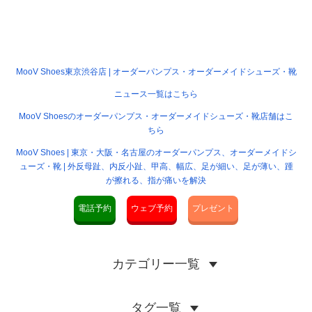
MooV Shoes東京渋谷店 | オーダーパンプス・オーダーメイドシューズ・靴
ニュース一覧はこちら
MooV Shoesのオーダーパンプス・オーダーメイドシューズ・靴店舗はこ
ちら
MooV Shoes | 東京・大阪・名古屋のオーダーパンプス、オーダーメイドシ
ューズ・靴 | 外反母趾、内反小趾、甲高、幅広、足が細い、足が薄い、踵
が擦れる、指が痛いを解決
電話予約
ウェブ予約
プレゼント
カテゴリー一覧
タグ一覧