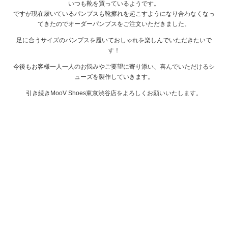
いつも靴を買っているようです。
ですが現在履いているパンプスも靴擦れを起こすようになり合わなくなっ
てきたのでオーダーパンプスをご注文いただきました。
足に合うサイズのパンプスを履いておしゃれを楽しんでいただきたいで
す！
今後もお客様一人一人のお悩みやご要望に寄り添い、喜んでいただけるシ
ューズを製作していきます。
引き続きMooV Shoes東京渋谷店をよろしくお願いいたします。