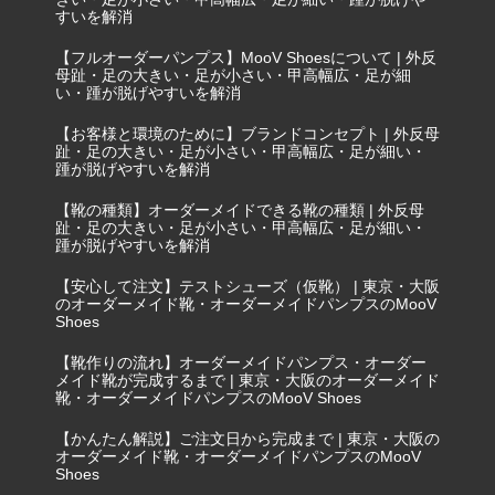
すいを解消
【フルオーダーパンプス】MooV Shoesについて | 外反
母趾・足の大きい・足が小さい・甲高幅広・足が細
い・踵が脱げやすいを解消
【お客様と環境のために】ブランドコンセプト | 外反母
趾・足の大きい・足が小さい・甲高幅広・足が細い・
踵が脱げやすいを解消
【靴の種類】オーダーメイドできる靴の種類 | 外反母
趾・足の大きい・足が小さい・甲高幅広・足が細い・
踵が脱げやすいを解消
【安心して注文】テストシューズ（仮靴） | 東京・大阪
のオーダーメイド靴・オーダーメイドパンプスのMooV
Shoes
【靴作りの流れ】オーダーメイドパンプス・オーダー
メイド靴が完成するまで | 東京・大阪のオーダーメイド
靴・オーダーメイドパンプスのMooV Shoes
【かんたん解説】ご注文日から完成まで | 東京・大阪の
オーダーメイド靴・オーダーメイドパンプスのMooV
Shoes