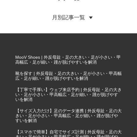
月別記事一覧
MooV Shoes | 外反母趾・足の大きい・足が小さい・甲
高幅広・足が細い・踵が脱げやすいを解消
靴を探す | 外反母趾・足の大きい・足が小さい・甲高幅
広・足が細い・踵が脱げやすいを解消
【丁寧で手厚い】ウェブ来店予約 | 外反母趾・足の大き
い・足が小さい・甲高幅広・足が細い・踵が脱げやす
いを解消
【サイズ入力だけ】足のデータ連携 | 外反母趾・足の大
きい・足が小さい・甲高幅広・足が細い・踵が脱げや
すいを解消
【スマホで簡単】自宅でサイズ計測 | 外反母趾・足の大
きい・足が小さい・甲高幅広・足が細い・踵が脱げや