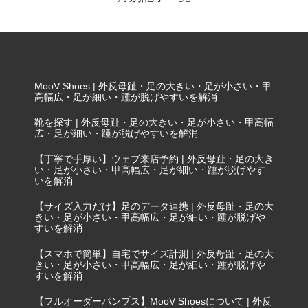
MooV Shoes | 外反母趾・足の大きい・足が小さい・甲
高幅広・足が細い・踵が脱げやすいを解消
靴を探す | 外反母趾・足の大きい・足が小さい・甲高幅
広・足が細い・踵が脱げやすいを解消
【丁寧で手厚い】ウェブ来店予約 | 外反母趾・足の大き
い・足が小さい・甲高幅広・足が細い・踵が脱げやす
いを解消
【サイズ入力だけ】足のデータ連携 | 外反母趾・足の大
きい・足が小さい・甲高幅広・足が細い・踵が脱げや
すいを解消
【スマホで簡単】自宅でサイズ計測 | 外反母趾・足の大
きい・足が小さい・甲高幅広・足が細い・踵が脱げや
すいを解消
【フルオーダーパンプス】MooV Shoesについて | 外反