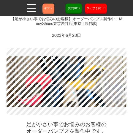
ギフト
質問BOX
ウェブ予約
【足が小さい事でお悩みのお客様】オーダーパンプス製作中｜Ｍ
oovShoes東京渋谷店[東京 | 渋谷駅]
2023年6月28日
足が小さい事でお悩みのお客様の
オーダーパンプスを製作中です。