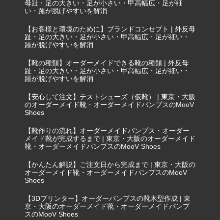
母趾・足の大きい・足が小さい・甲高幅広・足が細
い・踵が脱げやすいを解消
【お客様と環境のために】ブランドコンセプト | 外反母
趾・足の大きい・足が小さい・甲高幅広・足が細い・
踵が脱げやすいを解消
【靴の種類】オーダーメイドできる靴の種類 | 外反母
趾・足の大きい・足が小さい・甲高幅広・足が細い・
踵が脱げやすいを解消
【安心して注文】テストシューズ（仮靴） | 東京・大阪
のオーダーメイド靴・オーダーメイドパンプスのMooV
Shoes
【靴作りの流れ】オーダーメイドパンプス・オーダー
メイド靴が完成するまで | 東京・大阪のオーダーメイド
靴・オーダーメイドパンプスのMooV Shoes
【かんたん解説】ご注文日から完成まで | 東京・大阪の
オーダーメイド靴・オーダーメイドパンプスのMooV
Shoes
【3Dプリンター】オーダーパンプスの靴木型作成 | 東
京・大阪のオーダーメイド靴・オーダーメイドパンプ
スのMooV Shoes