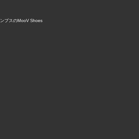
のMooV Shoes