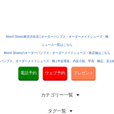
MooV Shoes東京渋谷店 | オーダーパンプス・オーダーメイドシューズ・靴
ニュース一覧はこちら
MooV Shoesのオーダーパンプス・オーダーメイドシューズ・靴店舗はこちら
のオーダーパンプス、オーダーメイドシューズ・靴 | 外反母趾、内反小趾、甲高、幅広、
電話予約
ウェブ予約
プレゼント
カテゴリー一覧
タグ一覧