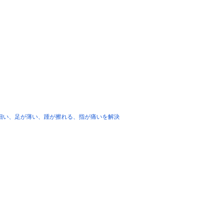
足が細い、足が薄い、踵が擦れる、指が痛いを解決