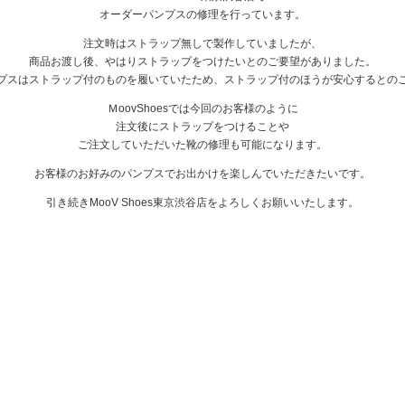
オーダーパンプスの修理を行っています。
注文時はストラップ無しで製作していましたが、
商品お渡し後、やはりストラップをつけたいとのご要望がありました。
プスはストラップ付のものを履いていたため、ストラップ付のほうが安心するとの
ＭoovShoesでは今回のお客様のように
注文後にストラップをつけることや
ご注文していただいた靴の修理も可能になります。
お客様のお好みのパンプスでお出かけを楽しんでいただきたいです。
引き続きMooV Shoes東京渋谷店をよろしくお願いいたします。