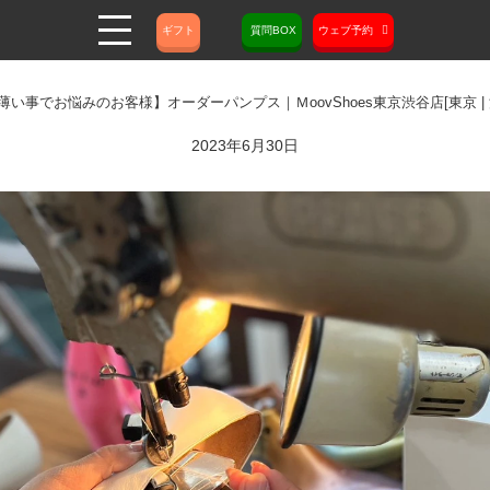
ギフト
質問BOX
ウェブ予約
薄い事でお悩みのお客様】オーダーパンプス｜ＭoovShoes東京渋谷店[東京 | 
2023年6月30日