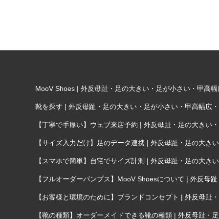
MooV Shoes | 外反母趾・足の大きい・足が小さい・
靴を探す | 外反母趾・足の大きい・足が小さい・甲高幅広
【丁寧で手厚い】ウェブ来店予約 | 外反母趾・足の大き
【サイズ入力だけ】足のデータ連携 | 外反母趾・足の大
【スマホで簡単】自宅でサイズ計測 | 外反母趾・足の大
【フルオーダーパンプス】MooV Shoesについて | 
【お客様と環境のために】ブランドコンセプト | 外反母
【靴の種類】オーダーメイドできる靴の種類 | 外反母趾