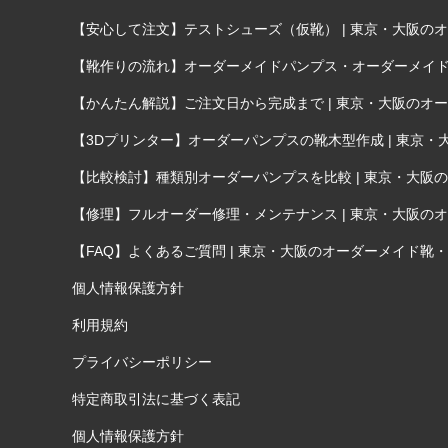
【安心して注文】テストシューズ（仮靴） | 東京・大阪のオー
【靴作りの流れ】オーダーメイドパンプス・オーダーメイド靴が
【かんたん解説】ご注文日から完成まで | 東京・大阪のオーダ
【3Dプリンター】オーダーパンプスの靴木型作成 | 東京・大
【比較検討】種類別オーダーパンプスを比較 | 東京・大阪のオ
【修理】フルオーダー修理・メンテナンス | 東京・大阪のオー
【FAQ】よくあるご質問 | 東京・大阪のオーダーメイド靴・オ
個人情報保護方針
利用規約
プライバシーポリシー
特定商取引法に基づく表記
個人情報保護方針