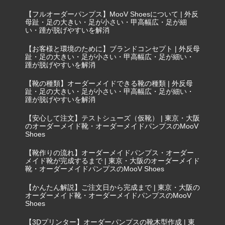
【フルオーダーパンプス】MooV Shoesについて | 外反
母趾・足の大きい・足が小さい・甲高幅広・足が細
い・踵が脱げやすいを解消
【お客様と環境のために】ブランドコンセプト | 外反母
趾・足の大きい・足が小さい・甲高幅広・足が細い・
踵が脱げやすいを解消
【靴の種類】オーダーメイドできる靴の種類 | 外反母
趾・足の大きい・足が小さい・甲高幅広・足が細い・
踵が脱げやすいを解消
【安心して注文】テストシューズ（仮靴） | 東京・大阪
のオーダーメイド靴・オーダーメイドパンプスのMooV
Shoes
【靴作りの流れ】オーダーメイドパンプス・オーダー
メイド靴が完成するまで | 東京・大阪のオーダーメイド
靴・オーダーメイドパンプスのMooV Shoes
【かんたん解説】ご注文日から完成まで | 東京・大阪の
オーダーメイド靴・オーダーメイドパンプスのMooV
Shoes
【3Dプリンター】オーダーパンプスの靴木型作成 | 東