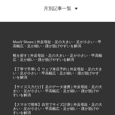
月別記事一覧
MooV Shoes | 外反母趾・足の大きい・足が小さい・甲
高幅広・足が細い・踵が脱げやすいを解消
靴を探す | 外反母趾・足の大きい・足が小さい・甲高幅
広・足が細い・踵が脱げやすいを解消
【丁寧で手厚い】ウェブ来店予約 | 外反母趾・足の大き
い・足が小さい・甲高幅広・足が細い・踵が脱げやす
いを解消
【サイズ入力だけ】足のデータ連携 | 外反母趾・足の大
きい・足が小さい・甲高幅広・足が細い・踵が脱げや
すいを解消
【スマホで簡単】自宅でサイズ計測 | 外反母趾・足の大
きい・足が小さい・甲高幅広・足が細い・踵が脱げや
すいを解消