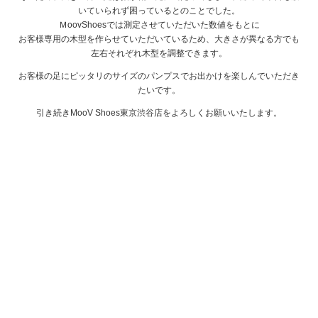
いていられず困っているとのことでした。
ＭoovShoesでは測定させていただいた数値をもとに
お客様専用の木型を作らせていただいているため、大きさが異なる方でも
左右それぞれ木型を調整できます。
お客様の足にピッタリのサイズのパンプスでお出かけを楽しんでいただき
たいです。
引き続きMooV Shoes東京渋谷店をよろしくお願いいたします。