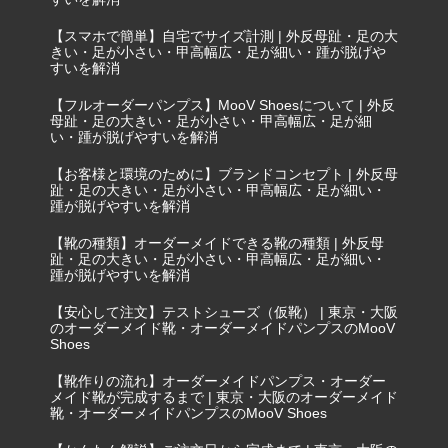
【スマホで簡単】自宅でサイズ計測 | 外反母趾・足の大
きい・足が小さい・甲高幅広・足が細い・踵が脱げや
すいを解消
【フルオーダーパンプス】MooV Shoesについて | 外反
母趾・足の大きい・足が小さい・甲高幅広・足が細
い・踵が脱げやすいを解消
【お客様と環境のために】ブランドコンセプト | 外反母
趾・足の大きい・足が小さい・甲高幅広・足が細い・
踵が脱げやすいを解消
【靴の種類】オーダーメイドできる靴の種類 | 外反母
趾・足の大きい・足が小さい・甲高幅広・足が細い・
踵が脱げやすいを解消
【安心して注文】テストシューズ（仮靴） | 東京・大阪
のオーダーメイド靴・オーダーメイドパンプスのMooV
Shoes
【靴作りの流れ】オーダーメイドパンプス・オーダー
メイド靴が完成するまで | 東京・大阪のオーダーメイド
靴・オーダーメイドパンプスのMooV Shoes