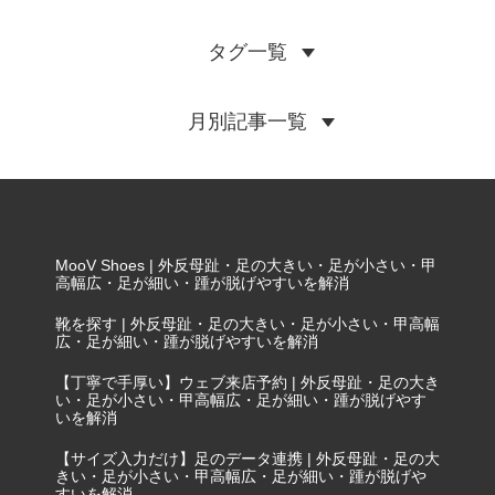
タグ一覧
月別記事一覧
MooV Shoes | 外反母趾・足の大きい・足が小さい・甲
高幅広・足が細い・踵が脱げやすいを解消
靴を探す | 外反母趾・足の大きい・足が小さい・甲高幅
広・足が細い・踵が脱げやすいを解消
【丁寧で手厚い】ウェブ来店予約 | 外反母趾・足の大き
い・足が小さい・甲高幅広・足が細い・踵が脱げやす
いを解消
【サイズ入力だけ】足のデータ連携 | 外反母趾・足の大
きい・足が小さい・甲高幅広・足が細い・踵が脱げや
すいを解消