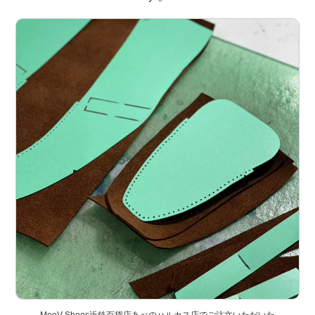
MooV Shoes近鉄百貨店あべのハルカス店でご注文いただいた