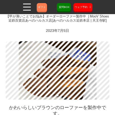
ギフト
質問BOX
ウェブ予約
【甲が薄いことでお悩み】オーダーローファー製作中 | MooV Shoes
近鉄百貨店あべのハルカス店[あべのハルカス近鉄本店 | 天王寺駅]
2023年7月5日
かわいらしいブラウンのローファーを製作中で
す。