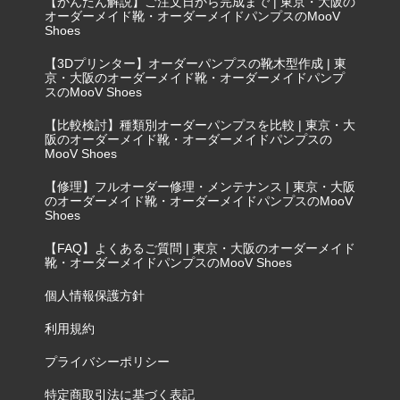
【かんたん解説】ご注文日から完成まで | 東京・大阪の
オーダーメイド靴・オーダーメイドパンプスのMooV
Shoes
【3Dプリンター】オーダーパンプスの靴木型作成 | 東
京・大阪のオーダーメイド靴・オーダーメイドパンプ
スのMooV Shoes
【比較検討】種類別オーダーパンプスを比較 | 東京・大
阪のオーダーメイド靴・オーダーメイドパンプスの
MooV Shoes
【修理】フルオーダー修理・メンテナンス | 東京・大阪
のオーダーメイド靴・オーダーメイドパンプスのMooV
Shoes
【FAQ】よくあるご質問 | 東京・大阪のオーダーメイド
靴・オーダーメイドパンプスのMooV Shoes
個人情報保護方針
利用規約
プライバシーポリシー
特定商取引法に基づく表記