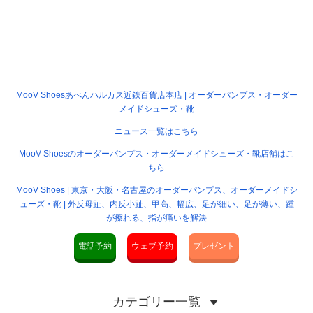
MooV Shoesあべんハルカス近鉄百貨店本店 | オーダーパンプス・オーダー
メイドシューズ・靴
ニュース一覧はこちら
MooV Shoesのオーダーパンプス・オーダーメイドシューズ・靴店舗はこ
ちら
MooV Shoes | 東京・大阪・名古屋のオーダーパンプス、オーダーメイドシ
ューズ・靴 | 外反母趾、内反小趾、甲高、幅広、足が細い、足が薄い、踵
が擦れる、指が痛いを解決
電話予約
ウェブ予約
プレゼント
カテゴリー一覧