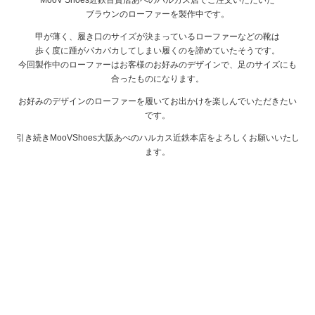
ブラウンのローファーを製作中です。
甲が薄く、履き口のサイズが決まっているローファーなどの靴は
歩く度に踵がパカパカしてしまい履くのを諦めていたそうです。
今回製作中のローファーはお客様のお好みのデザインで、足のサイズにも
合ったものになります。
お好みのデザインのローファーを履いてお出かけを楽しんでいただきたい
です。
引き続きMooVShoes大阪あべのハルカス近鉄本店をよろしくお願いいたし
ます。