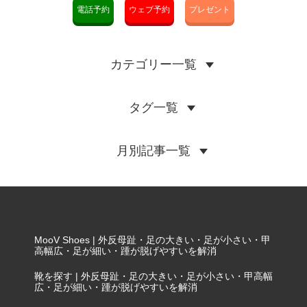
電話予約
ウェブ予約
プレゼント
カテゴリー一覧
タグ一覧
月別記事一覧
MooV Shoes | 外反母趾・足の大きい・足が小さい・甲
高幅広・足が細い・踵が脱げやすいを解消
靴を探す | 外反母趾・足の大きい・足が小さい・甲高幅
広・足が細い・踵が脱げやすいを解消