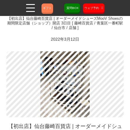
ギフト
質問BOX
ウェブ予約
【初出店】仙台藤崎百貨店 | オーダーメイドシューズMooV Shoesの
期間限定店舗（ショップ）開店 3日目 [ 藤崎百貨店 / 青葉区一番町駅
/ 仙台市 / 店舗 ]
2022年3月12日
【初出店】仙台藤崎百貨店 | オーダーメイドシュ