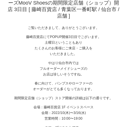
ーズMooV Shoesの期間限定店舗（ショップ）開
店 3日目 [ 藤崎百貨店 / 青葉区一番町駅 / 仙台市 /
店舗 ]
ご覧いただきまして、ありがとうございます。
藤崎百貨店にてPOPUP開催3日目でございます。
土曜日ということもあり
たくさんのお客様にご来店・ご購入を
いただきました。
やはり仙台市内では
フルオーダーメイドシューズの
お店は珍しいそうですね。
春に向けて、パンプスやローファーの
オーダーがとても多くなっております。
期間限定店舗（ショップ）ストア開催の詳細は以下の通りです。
会場：藤崎百貨店 1F イベントスペース
会期：2022/10(木)〜3/16(水)
営業時間：10:00〜19:00