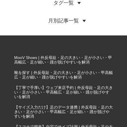
タグ一覧
月別記事一覧
MooV Shoes | 外反母趾・足の大きい・足が小さい・甲
高幅広・足が細い・踵が脱げやすいを解消
靴を探す | 外反母趾・足の大きい・足が小さい・甲高幅
広・足が細い・踵が脱げやすいを解消
【丁寧で手厚い】ウェブ来店予約 | 外反母趾・足の大き
い・足が小さい・甲高幅広・足が細い・踵が脱げやす
いを解消
【サイズ入力だけ】足のデータ連携 | 外反母趾・足の大
きい・足が小さい・甲高幅広・足が細い・踵が脱げや
すいを解消
【スマホで簡単】自宅でサイズ計測 | 外反母趾・足の大