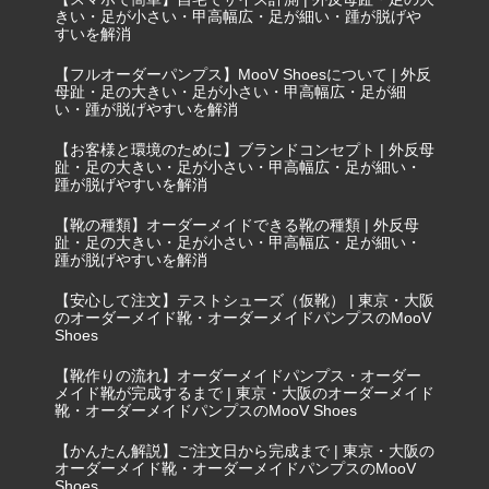
きい・足が小さい・甲高幅広・足が細い・踵が脱げや
すいを解消
【フルオーダーパンプス】MooV Shoesについて | 外反
母趾・足の大きい・足が小さい・甲高幅広・足が細
い・踵が脱げやすいを解消
【お客様と環境のために】ブランドコンセプト | 外反母
趾・足の大きい・足が小さい・甲高幅広・足が細い・
踵が脱げやすいを解消
【靴の種類】オーダーメイドできる靴の種類 | 外反母
趾・足の大きい・足が小さい・甲高幅広・足が細い・
踵が脱げやすいを解消
【安心して注文】テストシューズ（仮靴） | 東京・大阪
のオーダーメイド靴・オーダーメイドパンプスのMooV
Shoes
【靴作りの流れ】オーダーメイドパンプス・オーダー
メイド靴が完成するまで | 東京・大阪のオーダーメイド
靴・オーダーメイドパンプスのMooV Shoes
【かんたん解説】ご注文日から完成まで | 東京・大阪の
オーダーメイド靴・オーダーメイドパンプスのMooV
Shoes