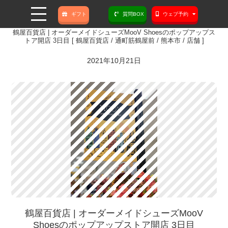
ギフト
質問BOX
ウェブ予約
鶴屋百貨店 | オーダーメイドシューズMooV Shoesのポップアップス
トア開店 3日目 [ 鶴屋百貨店 / 通町筋鶴屋前 / 熊本市 / 店舗 ]
2021年10月21日
鶴屋百貨店 | オーダーメイドシューズMooV
Shoesのポップアップストア開店 3日目