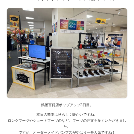
鶴屋百貨店ポップアップ3日目。
本日の熊本は秋らしく暖かいですね。
ロングブーツやショートブーツのなど、ブーツの注文を多くいただきまし
た。
ですが、オーダーメイドパンプスがやはり一番人気ですね！