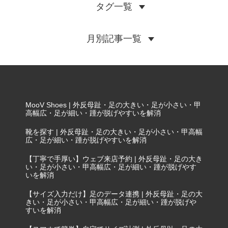
タグ一覧
月別記事一覧
MooV Shoes | 外反母趾・足の大きい・足が小さい・甲
高幅広・足が細い・踵が脱げやすいを解消
靴を探す | 外反母趾・足の大きい・足が小さい・甲高幅
広・足が細い・踵が脱げやすいを解消
【丁寧で手厚い】ウェブ来店予約 | 外反母趾・足の大き
い・足が小さい・甲高幅広・足が細い・踵が脱げやす
いを解消
【サイズ入力だけ】足のデータ連携 | 外反母趾・足の大
きい・足が小さい・甲高幅広・足が細い・踵が脱げや
すいを解消