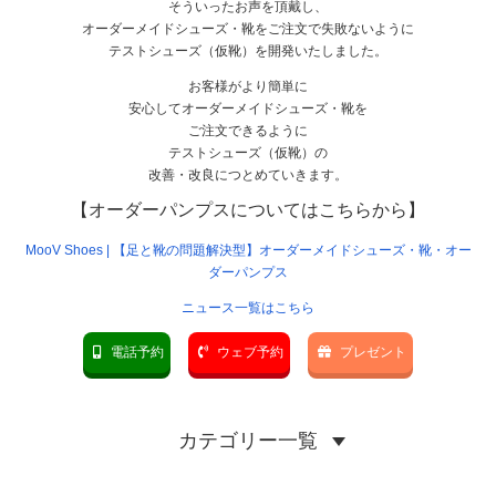
そういったお声を頂戴し、
オーダーメイドシューズ・靴をご注文で失敗ないように
テストシューズ（仮靴）を開発いたしました。
お客様がより簡単に
安心してオーダーメイドシューズ・靴を
ご注文できるように
テストシューズ（仮靴）の
改善・改良につとめていきます。
【オーダーパンプスについてはこちらから】
MooV Shoes | 【足と靴の問題解決型】オーダーメイドシューズ・靴・オー
ダーパンプス
ニュース一覧はこちら
電話予約
ウェブ予約
プレゼント
カテゴリー一覧