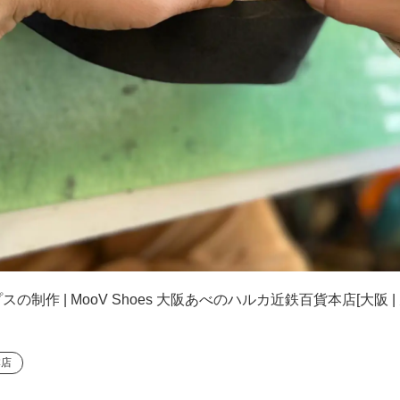
作 | MooV Shoes 大阪あべのハルカ近鉄百貨本店[大阪
本店