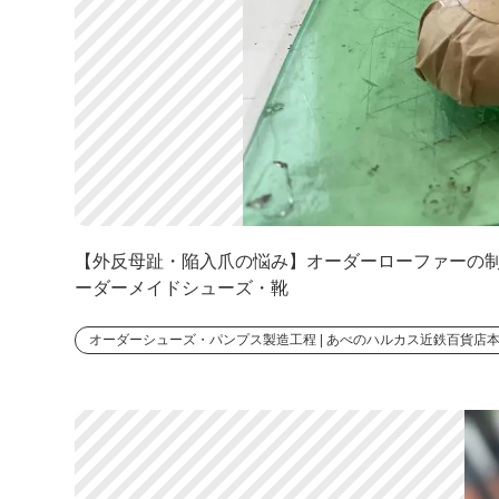
【外反母趾・陥入爪の悩み】オーダーローファーの制作 |
ーダーメイドシューズ・靴
オーダーシューズ・パンプス製造工程 | あべのハルカス近鉄百貨店