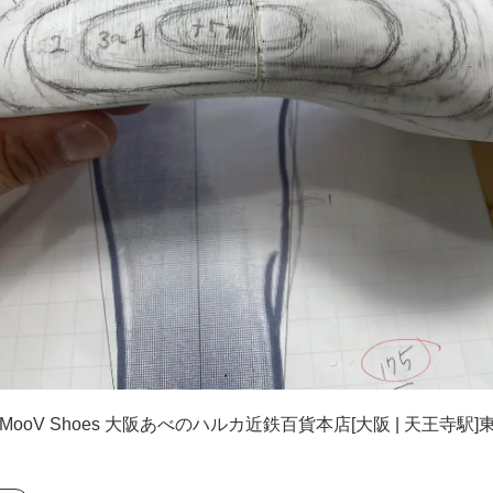
ooV Shoes 大阪あべのハルカ近鉄百貨本店[大阪 | 天王