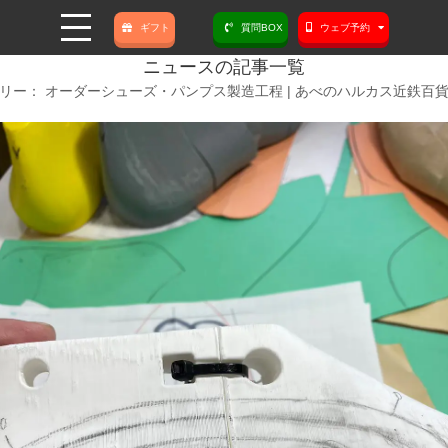
ギフト
質問BOX
ウェブ予約
ニュースの記事一覧
オーダーシューズ・パンプス製造工程 | あべのハルカス近鉄百