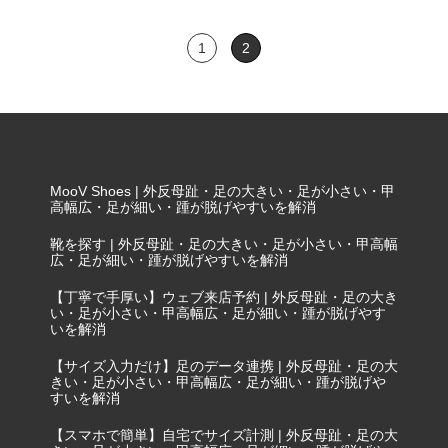
1
2
MooV Shoes | 外反母趾・足の大きい・足が小さい・甲
高幅広・足が細い・踵が脱げやすいを解消
靴を探す | 外反母趾・足の大きい・足が小さい・甲高幅
広・足が細い・踵が脱げやすいを解消
【丁寧で手厚い】ウェブ来店予約 | 外反母趾・足の大き
い・足が小さい・甲高幅広・足が細い・踵が脱げやす
いを解消
【サイズ入力だけ】足のデータ連携 | 外反母趾・足の大
きい・足が小さい・甲高幅広・足が細い・踵が脱げや
すいを解消
【スマホで簡単】自宅でサイズ計測 | 外反母趾・足の大