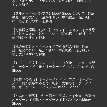
きい・足が小さい・甲高幅広・足が細い・踵が脱げや
すいを解消
【フルオーダーパンプス】MooV Shoesについて | 外反
母趾・足の大きい・足が小さい・甲高幅広・足が細
い・踵が脱げやすいを解消
【お客様と環境のために】ブランドコンセプト | 外反母
趾・足の大きい・足が小さい・甲高幅広・足が細い・
踵が脱げやすいを解消
【靴の種類】オーダーメイドできる靴の種類 | 外反母
趾・足の大きい・足が小さい・甲高幅広・足が細い・
踵が脱げやすいを解消
【安心して注文】テストシューズ（仮靴） | 東京・大阪
のオーダーメイド靴・オーダーメイドパンプスのMooV
Shoes
【靴作りの流れ】オーダーメイドパンプス・オーダー
メイド靴が完成するまで | 東京・大阪のオーダーメイド
靴・オーダーメイドパンプスのMooV Shoes
【かんたん解説】ご注文日から完成まで | 東京・大阪の
オーダーメイド靴・オーダーメイドパンプスのMooV
Shoes