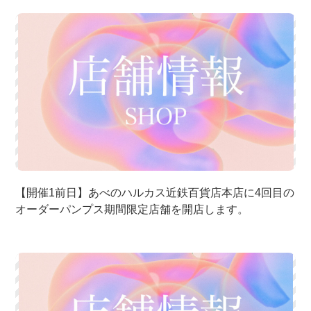
【開催1前日】あべのハルカス近鉄百貨店本店に4回目の
オーダーパンプス期間限定店舗を開店します。