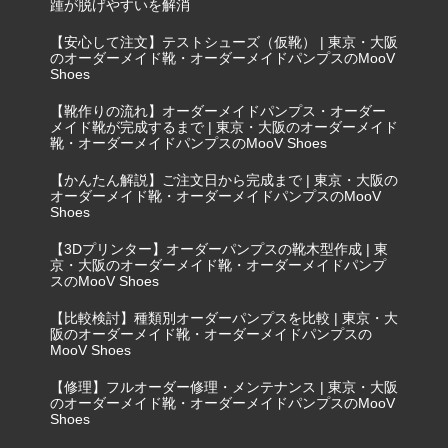
踵が脱げやすいを解消
【安心して注文】テストシューズ（仮靴） | 東京・大阪
のオーダーメイド靴・オーダーメイドパンプスのMooV
Shoes
【靴作りの流れ】オーダーメイドパンプス・オーダー
メイド靴が完成するまで | 東京・大阪のオーダーメイド
靴・オーダーメイドパンプスのMooV Shoes
【かんたん解説】ご注文日から完成まで | 東京・大阪の
オーダーメイド靴・オーダーメイドパンプスのMooV
Shoes
【3Dプリンター】オーダーパンプスの靴木型作成 | 東
京・大阪のオーダーメイド靴・オーダーメイドパンプ
スのMooV Shoes
【比較検討】種類別オーダーパンプスを比較 | 東京・大
阪のオーダーメイド靴・オーダーメイドパンプスの
MooV Shoes
【修理】フルオーダー修理・メンテナンス | 東京・大阪
のオーダーメイド靴・オーダーメイドパンプスのMooV
Shoes