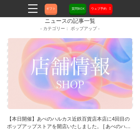
ギフト
質問BOX
ウェブ予約
ニュースの記事一覧
ポップアップ
【本日開催】あべのハルカス近鉄百貨店本店に4回目の
ポップアップストアを開店いたしました。 [ あべのハル
カス近鉄百貨店本店 / 天王寺駅 / 大阪 / ポップアップ ]