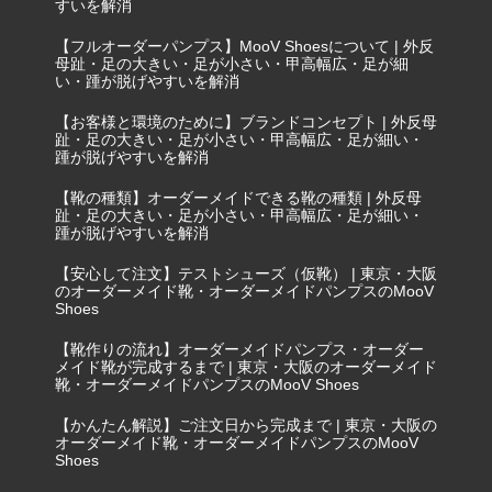
すいを解消
【フルオーダーパンプス】MooV Shoesについて | 外反
母趾・足の大きい・足が小さい・甲高幅広・足が細
い・踵が脱げやすいを解消
【お客様と環境のために】ブランドコンセプト | 外反母
趾・足の大きい・足が小さい・甲高幅広・足が細い・
踵が脱げやすいを解消
【靴の種類】オーダーメイドできる靴の種類 | 外反母
趾・足の大きい・足が小さい・甲高幅広・足が細い・
踵が脱げやすいを解消
【安心して注文】テストシューズ（仮靴） | 東京・大阪
のオーダーメイド靴・オーダーメイドパンプスのMooV
Shoes
【靴作りの流れ】オーダーメイドパンプス・オーダー
メイド靴が完成するまで | 東京・大阪のオーダーメイド
靴・オーダーメイドパンプスのMooV Shoes
【かんたん解説】ご注文日から完成まで | 東京・大阪の
オーダーメイド靴・オーダーメイドパンプスのMooV
Shoes