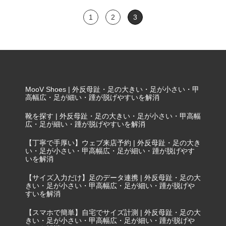
ズ・靴
1
2
3
MooV Shoes | 外反母趾・足の大きい・足が小さい・甲
高幅広・足が細い・踵が脱げやすいを解消
靴を探す | 外反母趾・足の大きい・足が小さい・甲高幅
広・足が細い・踵が脱げやすいを解消
【丁寧で手厚い】ウェブ来店予約 | 外反母趾・足の大き
い・足が小さい・甲高幅広・足が細い・踵が脱げやす
いを解消
【サイズ入力だけ】足のデータ連携 | 外反母趾・足の大
きい・足が小さい・甲高幅広・足が細い・踵が脱げや
すいを解消
【スマホで簡単】自宅でサイズ計測 | 外反母趾・足の大
きい・足が小さい・甲高幅広・足が細い・踵が脱げや