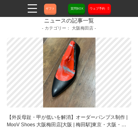
ギフト
質問BOX
ウェブ予約
ニュースの記事一覧
大阪梅田店
【外反母趾・甲が低いを解消】オーダーパンプス制作 |
MooV Shoes 大阪梅田店[大阪 | 梅田駅]東京・大阪・名
古屋のフルオーダーパンプス・オーダーメイドシュー