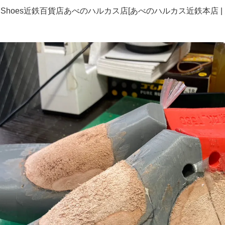
Shoes近鉄百貨店あべのハルカス店[あべのハルカス近鉄本店 | 