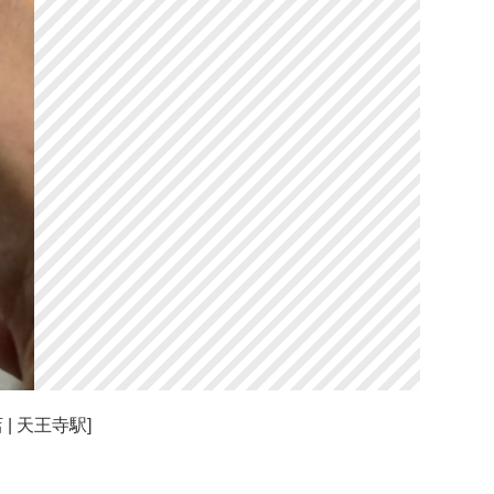
| 天王寺駅]