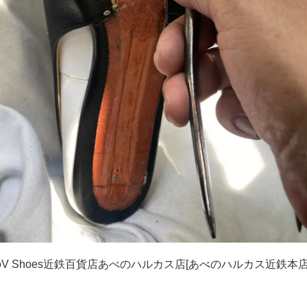
V Shoes近鉄百貨店あべのハルカス店[あべのハルカス近鉄本店 