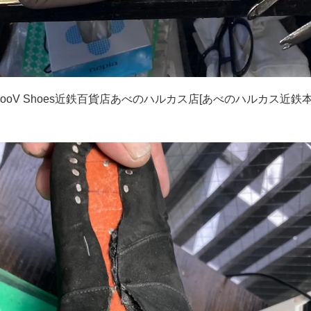
oV Shoes近鉄百貨店あべのハルカス店[あべのハルカス近鉄本店