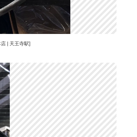
 | 天王寺駅]