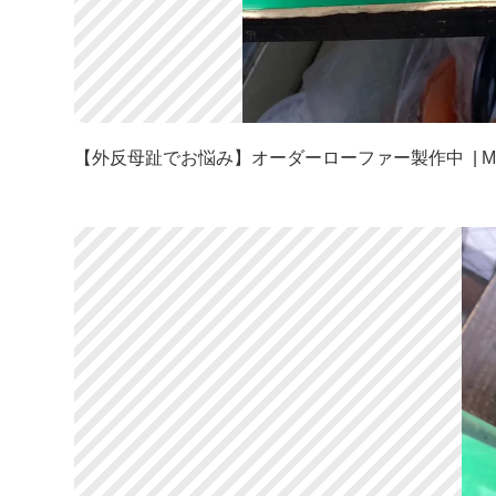
【外反母趾でお悩み】オーダーローファー製作中 | Mo