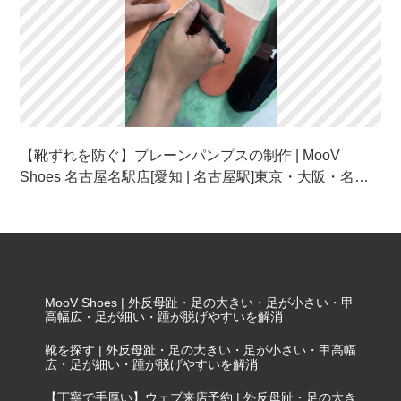
【靴ずれを防ぐ】プレーンパンプスの制作 | MooV
Shoes 名古屋名駅店[愛知 | 名古屋駅]東京・大阪・名古
屋のフルオーダーパンプス・オーダーメイドシューズ・
靴
MooV Shoes | 外反母趾・足の大きい・足が小さい・甲
高幅広・足が細い・踵が脱げやすいを解消
靴を探す | 外反母趾・足の大きい・足が小さい・甲高幅
広・足が細い・踵が脱げやすいを解消
【丁寧で手厚い】ウェブ来店予約 | 外反母趾・足の大き