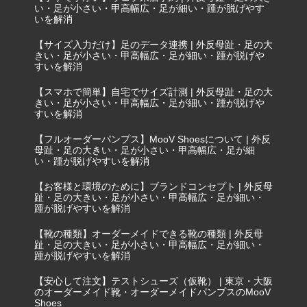
い・足が小さい・甲高幅広・足が細い・踵が脱げやす
いを解消
【サイズ入力だけ】足のデータ連携 | 外反母趾・足の大
きい・足が小さい・甲高幅広・足が細い・踵が脱げや
すいを解消
【スマホで簡単】自宅でサイズ計測 | 外反母趾・足の大
きい・足が小さい・甲高幅広・足が細い・踵が脱げや
すいを解消
【フルオーダーパンプス】MooV Shoesについて | 外反
母趾・足の大きい・足が小さい・甲高幅広・足が細
い・踵が脱げやすいを解消
【お客様と環境のために】ブランドコンセプト | 外反母
趾・足の大きい・足が小さい・甲高幅広・足が細い・
踵が脱げやすいを解消
【靴の種類】オーダーメイドできる靴の種類 | 外反母
趾・足の大きい・足が小さい・甲高幅広・足が細い・
踵が脱げやすいを解消
【安心して注文】テストシューズ（仮靴） | 東京・大阪
のオーダーメイド靴・オーダーメイドパンプスのMooV
Shoes