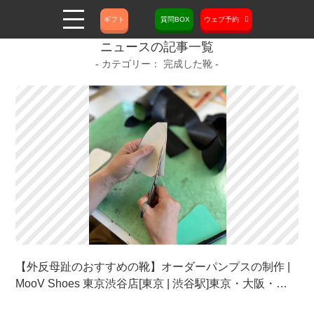
ギフト
質問BOX
ウェブ予約
ニュースの記事一覧
完成した靴
【外反母趾のおすすめの靴】オーダーパンプスの制作 |
MooV Shoes 東京渋谷店[東京 | 渋谷駅]東京・大阪・名
古屋のフルオーダーパンプス・オーダーメイドシュー