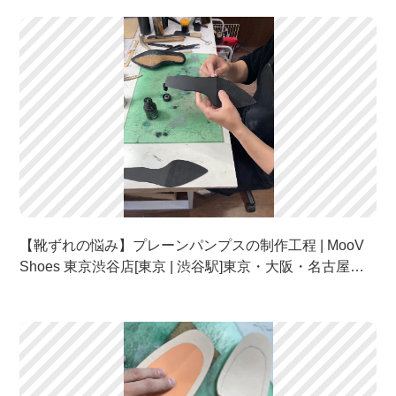
ズ・靴
【靴ずれの悩み】プレーンパンプスの制作工程 | MooV
Shoes 東京渋谷店[東京 | 渋谷駅]東京・大阪・名古屋の
フルオーダーパンプス・オーダーメイドシューズ・靴